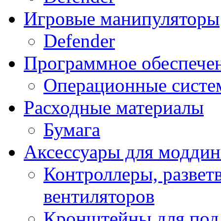
Игровые манипуляторы
Defender
Программное обеспече
Операционные систе
Расходные материалы
Бумага
Аксессуары для модди
Контроллеры, развет
вентиляторов
Кронштейны для под