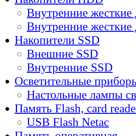
Внутренние жесткие 
Внутренние жесткие 
Накопители SSD
Внешние SSD
Внутренние SSD
Осветительные прибор
Настольные лампы с
Память Flash, card reade
USB Flash Netac
Память оперативная