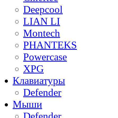
Deepcool
LIAN LI
Montech
PHANTEKS
Powercase
XPG
Клавиатуры
Defender
Мыши
Defender