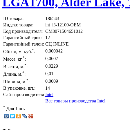
LGA1700, Alder Lake,
ID товара:
186543
Индекс товара:
int_i3-12100-OEM
Код производителя:
CM8071504651012
Гарантийный срок:
12
Гарантийный талон:
СЦ INLINE
*
0,000042
Объем, м. куб.
:
*
0,0607
Масса, кг.
:
*
0,0229
Высота, м.
:
*
0,01
Длина, м.
:
*
0,0009
Ширина, м.
:
В упаковке, шт.:
14
Сайт производителя
Intel
Все товары производства Intel
*
Для 1 шт.