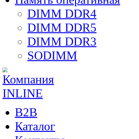
DIMM DDR4
DIMM DDR5
DIMM DDR3
SODIMM
B2B
Каталог