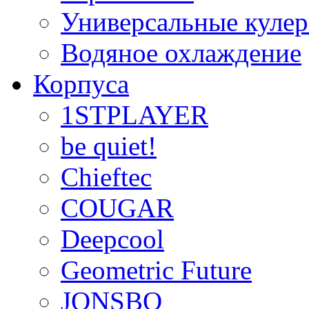
Универсальные куле
Водяное охлаждение
Корпуса
1STPLAYER
be quiet!
Chieftec
COUGAR
Deepcool
Geometric Future
JONSBO