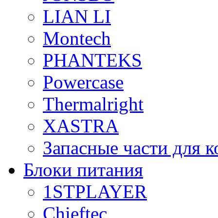
LIAN LI
Montech
PHANTEKS
Powercase
Thermalright
XASTRA
Запасные части для 
Блоки питания
1STPLAYER
Chieftec