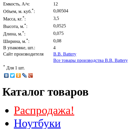
Емкость, А/ч:
12
*
0,00504
Объем, м. куб.
:
*
3,5
Масса, кг.
:
*
0,0525
Высота, м.
:
*
0,075
Длина, м.
:
*
0,08
Ширина, м.
:
В упаковке, шт.:
4
Сайт производителя
B.B. Battery
Все товары производства B.B. Battery
*
Для 1 шт.
Каталог товаров
Распродажа!
Ноутбуки