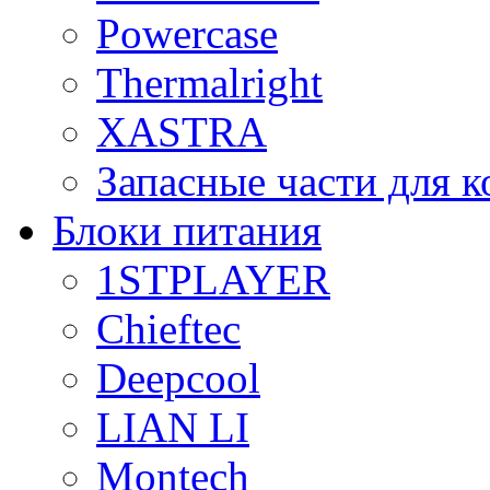
Powercase
Thermalright
XASTRA
Запасные части для 
Блоки питания
1STPLAYER
Chieftec
Deepcool
LIAN LI
Montech