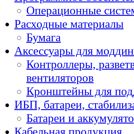
Операционные систе
Расходные материалы
Бумага
Аксессуары для модди
Контроллеры, развет
вентиляторов
Кронштейны для под
ИБП, батареи, стабили
Батареи и аккумулят
Кабельная продукция