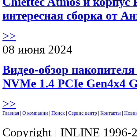
Chieftec Atmos и корпус 
интересная сборка от А
>>
08 июня 2024
Видео-обзор накопителя 
NVMe 1.4 PCIe Gen4х4 
>>
Главная
|
О компании
|
Поиск
|
Сервис центр
|
Контакты
|
Нови
Copyright
|
INLINE 1996-