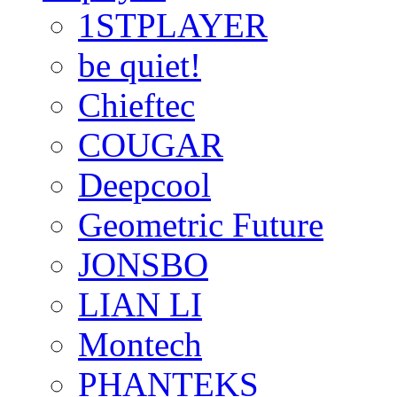
1STPLAYER
be quiet!
Chieftec
COUGAR
Deepcool
Geometric Future
JONSBO
LIAN LI
Montech
PHANTEKS