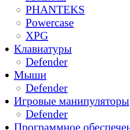
PHANTEKS
Powercase
XPG
Клавиатуры
Defender
Мыши
Defender
Игровые манипуляторы
Defender
Программное обеспече