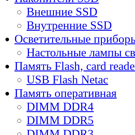
Внешние SSD
Внутренние SSD
Осветительные прибор
Настольные лампы с
Память Flash, card reade
USB Flash Netac
Память оперативная
DIMM DDR4
DIMM DDR5
DIMM DDR3