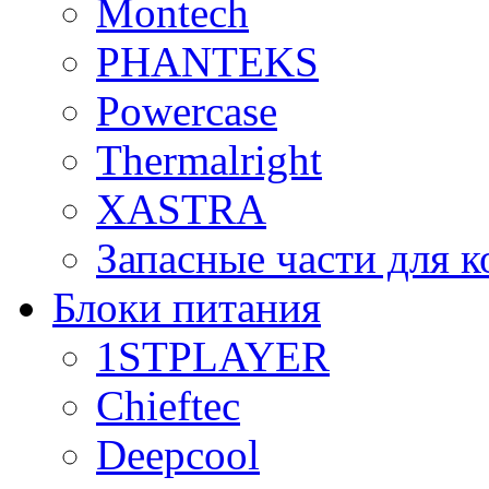
Montech
PHANTEKS
Powercase
Thermalright
XASTRA
Запасные части для 
Блоки питания
1STPLAYER
Chieftec
Deepcool