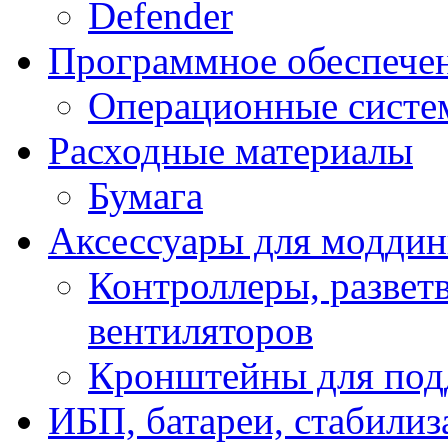
Defender
Программное обеспече
Операционные систе
Расходные материалы
Бумага
Аксессуары для модди
Контроллеры, развет
вентиляторов
Кронштейны для под
ИБП, батареи, стабили