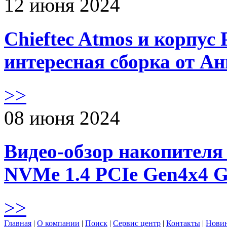
12 июня 2024
Chieftec Atmos и корпус 
интересная сборка от А
>>
08 июня 2024
Видео-обзор накопителя 
NVMe 1.4 PCIe Gen4х4 
>>
Главная
|
О компании
|
Поиск
|
Сервис центр
|
Контакты
|
Нови