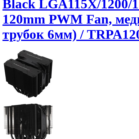
Black LGA115X/1200/1
120mm PWM Fan, медно
трубок 6мм) / TRPA1