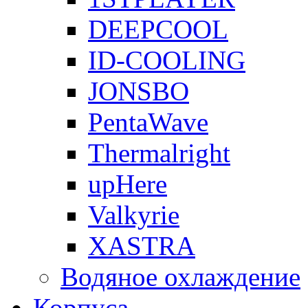
DEEPCOOL
ID-COOLING
JONSBO
PentaWave
Thermalright
upHere
Valkyrie
XASTRA
Водяное охлаждение
Корпуса