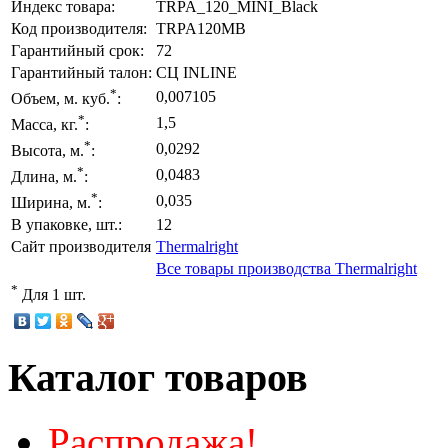
Индекс товара:
TRPA_120_MINI_Black
Код производителя:
TRPA120MB
Гарантийный срок:
72
Гарантийный талон:
СЦ INLINE
*
0,007105
Объем, м. куб.
:
*
1,5
Масса, кг.
:
*
0,0292
Высота, м.
:
*
0,0483
Длина, м.
:
*
0,035
Ширина, м.
:
В упаковке, шт.:
12
Сайт производителя
Thermalright
Все товары производства Thermalright
*
Для 1 шт.
Каталог товаров
Распродажа!