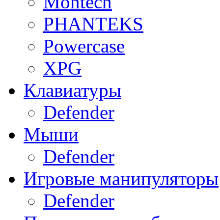
Montech
PHANTEKS
Powercase
XPG
Клавиатуры
Defender
Мыши
Defender
Игровые манипуляторы
Defender