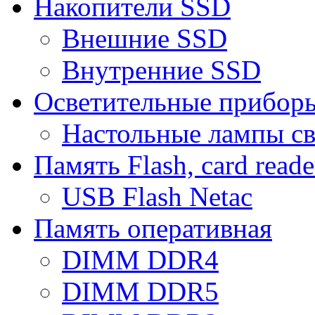
Накопители SSD
Внешние SSD
Внутренние SSD
Осветительные прибор
Настольные лампы с
Память Flash, card reade
USB Flash Netac
Память оперативная
DIMM DDR4
DIMM DDR5