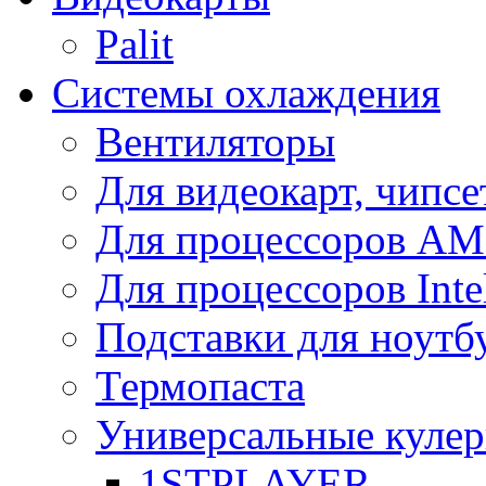
Palit
Системы охлаждения
Вентиляторы
Для видеокарт, чипсе
Для процессоров A
Для процессоров Inte
Подставки для ноутб
Термопаста
Универсальные куле
1STPLAYER