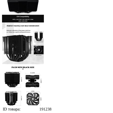
ID товара:
191238