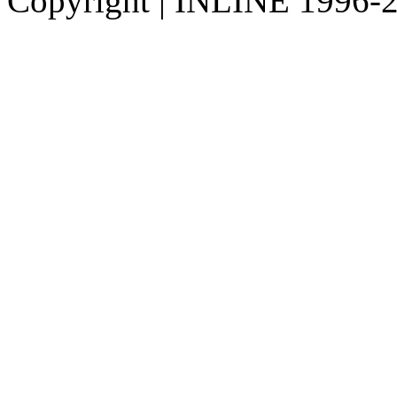
Copyright
|
INLINE 1996-