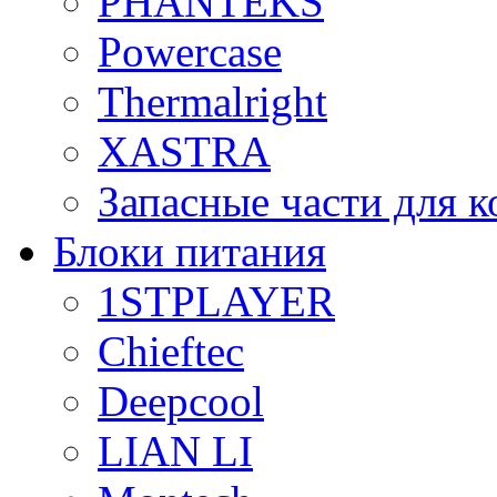
PHANTEKS
Powercase
Thermalright
XASTRA
Запасные части для 
Блоки питания
1STPLAYER
Chieftec
Deepcool
LIAN LI