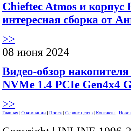
Chieftec Atmos и корпус 
интересная сборка от А
>>
08 июня 2024
Видео-обзор накопителя 
NVMe 1.4 PCIe Gen4х4 
>>
Главная
|
О компании
|
Поиск
|
Сервис центр
|
Контакты
|
Нови