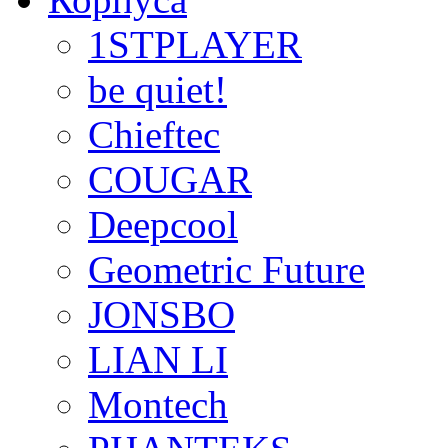
1STPLAYER
be quiet!
Chieftec
COUGAR
Deepcool
Geometric Future
JONSBO
LIAN LI
Montech