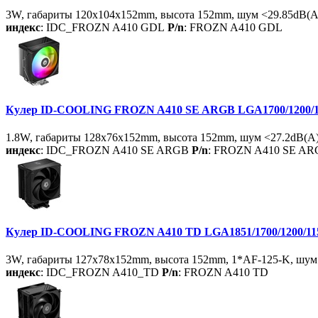
3W, габариты 120x104x152mm, высота 152mm, шум <29.85dB(A),
индекс
: IDC_FROZN A410 GDL
P/n
: FROZN A410 GDL
Кулер ID-COOLING FROZN A410 SE ARGB LGA1700/1200/11
1.8W, габариты 128x76x152mm, высота 152mm, шум <27.2dB(A)
индекс
: IDC_FROZN A410 SE ARGB
P/n
: FROZN A410 SE A
Кулер ID-COOLING FROZN A410 TD LGA1851/1700/1200/115
3W, габариты 127x78x152mm, высота 152mm, 1*AF-125-K, шум 
индекс
: IDC_FROZN A410_TD
P/n
: FROZN A410 TD