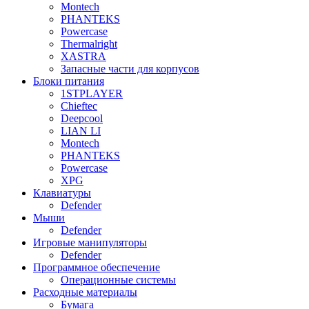
Montech
PHANTEKS
Powercase
Thermalright
XASTRA
Запасные части для корпусов
Блоки питания
1STPLAYER
Chieftec
Deepcool
LIAN LI
Montech
PHANTEKS
Powercase
XPG
Клавиатуры
Defender
Мыши
Defender
Игровые манипуляторы
Defender
Программное обеспечение
Операционные системы
Расходные материалы
Бумага