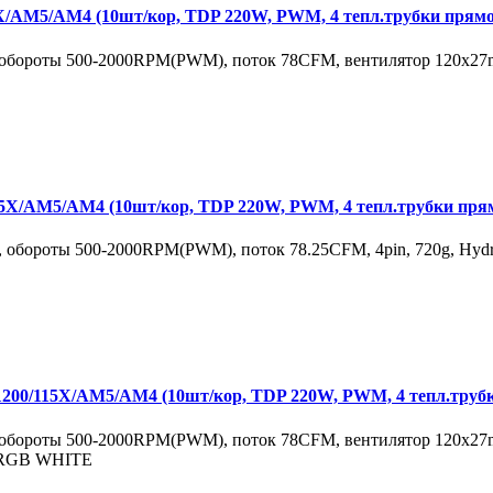
AM5/AM4 (10шт/кор, TDP 220W, PWM, 4 тепл.трубки прямо
обороты 500-2000RPM(PWM), поток 78CFM, вентилятор 120x27mm, 
/AM5/AM4 (10шт/кор, TDP 220W, PWM, 4 тепл.трубки прям
обороты 500-2000RPM(PWM), поток 78.25CFM, 4pin, 720g, Hydra
/115X/AM5/AM4 (10шт/кор, TDP 220W, PWM, 4 тепл.трубк
обороты 500-2000RPM(PWM), поток 78CFM, вентилятор 120x27mm, 
ARGB WHITE