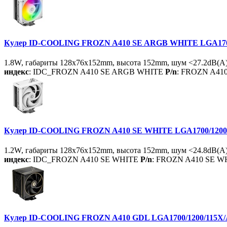
Кулер ID-COOLING FROZN A410 SE ARGB WHITE LGA1700/1
1.8W, габариты 128x76x152mm, высота 152mm, шум <27.2dB(A)
индекс
: IDC_FROZN A410 SE ARGB WHITE
P/n
: FROZN A41
Кулер ID-COOLING FROZN A410 SE WHITE LGA1700/1200/1
1.2W, габариты 128x76x152mm, высота 152mm, шум <24.8dB(A),
индекс
: IDC_FROZN A410 SE WHITE
P/n
: FROZN A410 SE W
Кулер ID-COOLING FROZN A410 GDL LGA1700/1200/115X/AM