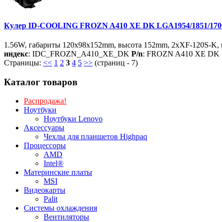
Кулер ID-COOLING FROZN A410 XE DK LGA1954/1851/1700/
1.56W, габариты 120x98x152mm, высота 152mm, 2xXF-120S-K, 
индекс
: IDC_FROZN_A410_XE_DK
P/n
: FROZN A410 XE DK
Страницы:
<<
1
2
3
4
5
>>
(страниц - 7)
Каталог товаров
Распродажа!
Ноутбуки
Ноутбуки Lenovo
Аксессуары
Чехлы для планшетов Highpaq
Процессоры
AMD
Intel®
Материнские платы
MSI
Видеокарты
Palit
Системы охлаждения
Вентиляторы