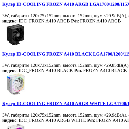
Кулер ID-COOLING FROZN A410 ARGB LGA1700/1200/115X/
3W, габариты 120x75x152mm, высота 152mm, шум <29.9dB(A), 
индекс
: IDC_FROZN A410 ARGB
P/n
: FROZN A410 ARGB
Кулер ID-COOLING FROZN A410 BLACK LGA1700/1200/115X
3W, габариты 120x73x152mm, высота 152mm, шум <29.85dB(A), 
индекс
: IDC_FROZN A410 BLACK
P/n
: FROZN A410 BLACK
Кулер ID-COOLING FROZN A410 ARGB WHITE LGA1700/1200
3W, габариты 120x75x152mm, высота 152mm, шум <29.9dB(A), 
индекс
: IDC_FROZN A410 ARGB WHITE
P/n
: FROZN A410 