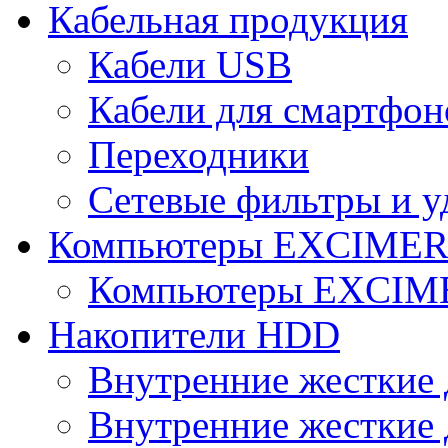
Кабельная продукция
Кабели USB
Кабели для смартфон
Переходники
Сетевые фильтры и у
Компьютеры EXCIME
Компьютеры EXCI
Накопители HDD
Внутренние жесткие 
Внутренние жесткие 