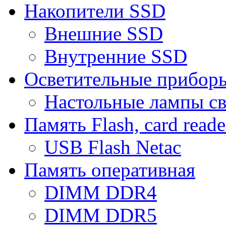
Накопители SSD
Внешние SSD
Внутренние SSD
Осветительные прибор
Настольные лампы с
Память Flash, card reade
USB Flash Netac
Память оперативная
DIMM DDR4
DIMM DDR5