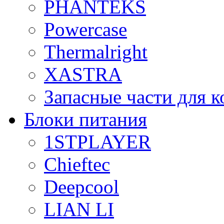
PHANTEKS
Powercase
Thermalright
XASTRA
Запасные части для 
Блоки питания
1STPLAYER
Chieftec
Deepcool
LIAN LI