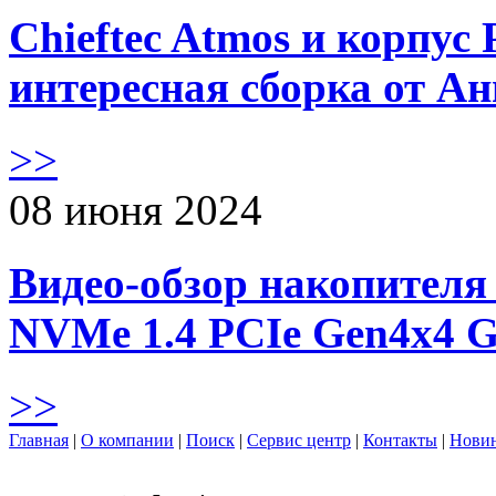
Chieftec Atmos и корпус 
интересная сборка от А
>>
08 июня 2024
Видео-обзор накопителя 
NVMe 1.4 PCIe Gen4х4 
>>
Главная
|
О компании
|
Поиск
|
Сервис центр
|
Контакты
|
Нови