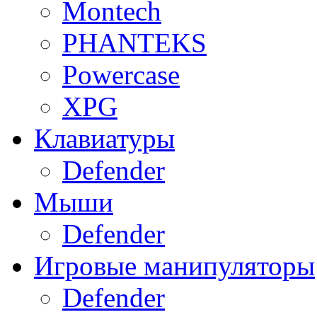
Montech
PHANTEKS
Powercase
XPG
Клавиатуры
Defender
Мыши
Defender
Игровые манипуляторы
Defender