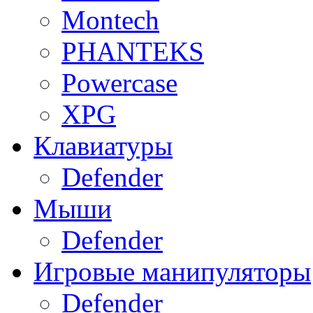
Montech
PHANTEKS
Powercase
XPG
Клавиатуры
Defender
Мыши
Defender
Игровые манипуляторы
Defender