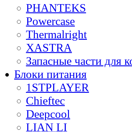
PHANTEKS
Powercase
Thermalright
XASTRA
Запасные части для 
Блоки питания
1STPLAYER
Chieftec
Deepcool
LIAN LI