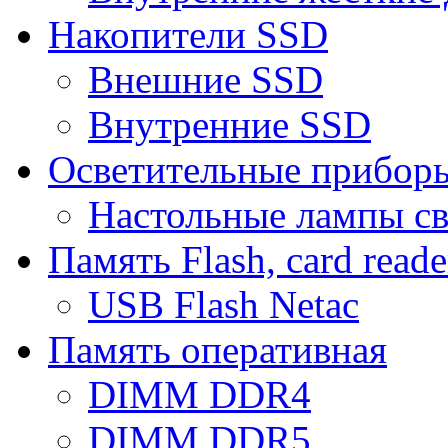
Накопители SSD
Внешние SSD
Внутренние SSD
Осветительные прибор
Настольные лампы с
Память Flash, card reade
USB Flash Netac
Память оперативная
DIMM DDR4
DIMM DDR5