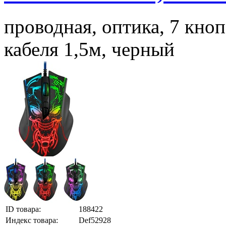
проводная, оптика, 7 кноп
кабеля 1,5м, черный
ID товара:
188422
Индекс товара:
Def52928