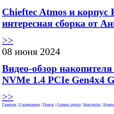
Chieftec Atmos и корпус 
интересная сборка от А
>>
08 июня 2024
Видео-обзор накопителя 
NVMe 1.4 PCIe Gen4х4 
>>
Главная
|
О компании
|
Поиск
|
Сервис центр
|
Контакты
|
Нови