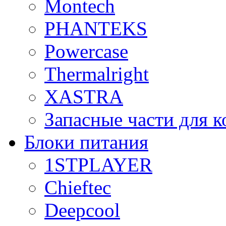
Montech
PHANTEKS
Powercase
Thermalright
XASTRA
Запасные части для 
Блоки питания
1STPLAYER
Chieftec
Deepcool