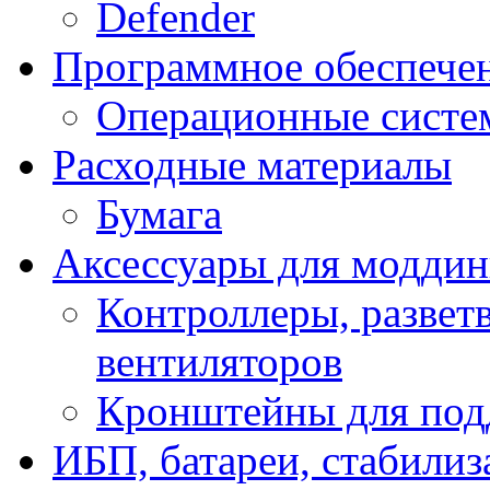
Defender
Программное обеспече
Операционные систе
Расходные материалы
Бумага
Аксессуары для модди
Контроллеры, развет
вентиляторов
Кронштейны для под
ИБП, батареи, стабили