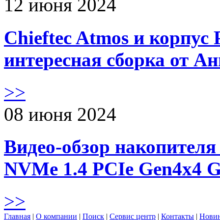
12 июня 2024
Chieftec Atmos и корпус 
интересная сборка от А
>>
08 июня 2024
Видео-обзор накопителя 
NVMe 1.4 PCIe Gen4х4 
>>
Главная
|
О компании
|
Поиск
|
Сервис центр
|
Контакты
|
Нови