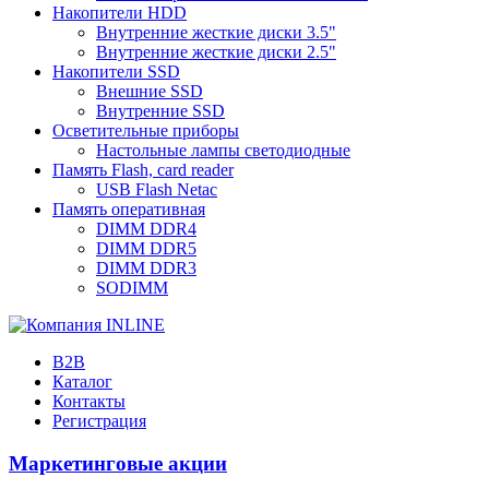
Накопители HDD
Внутренние жесткие диски 3.5"
Внутренние жесткие диски 2.5"
Накопители SSD
Внешние SSD
Внутренние SSD
Осветительные приборы
Настольные лампы светодиодные
Память Flash, card reader
USB Flash Netac
Память оперативная
DIMM DDR4
DIMM DDR5
DIMM DDR3
SODIMM
B2B
Каталог
Контакты
Регистрация
Маркетинговые акции