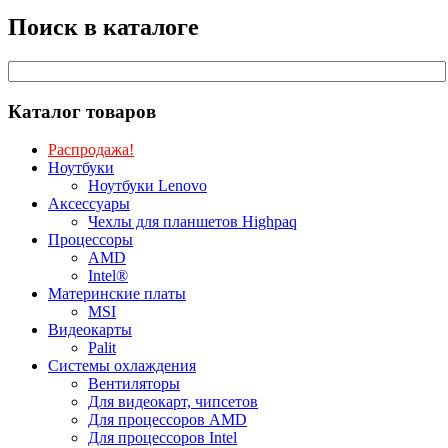
Поиск в каталоге
Каталог товаров
Распродажа!
Ноутбуки
Ноутбуки Lenovo
Аксессуары
Чехлы для планшетов Highpaq
Процессоры
AMD
Intel®
Материнские платы
MSI
Видеокарты
Palit
Системы охлаждения
Вентиляторы
Для видеокарт, чипсетов
Для процессоров AMD
Для процессоров Intel