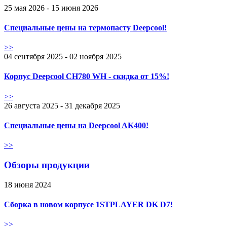
25 мая 2026 - 15 июня 2026
Специальные цены на термопасту Deepcool!
>>
04 сентября 2025 - 02 ноября 2025
Корпус Deepcool CH780 WH - скидка от 15%!
>>
26 августа 2025 - 31 декабря 2025
Специальные цены на Deepcool AK400!
>>
Обзоры продукции
18 июня 2024
Сборка в новом корпусе 1STPLAYER DK D7!
>>