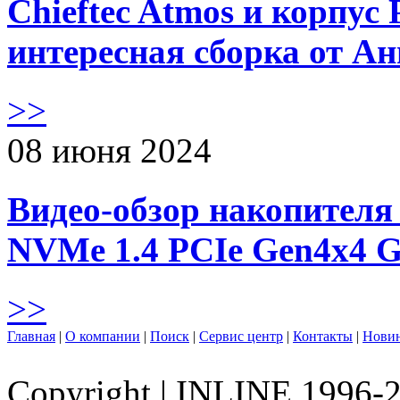
Chieftec Atmos и корпус 
интересная сборка от А
>>
08 июня 2024
Видео-обзор накопителя 
NVMe 1.4 PCIe Gen4х4 
>>
Главная
|
О компании
|
Поиск
|
Сервис центр
|
Контакты
|
Нови
Copyright
|
INLINE 1996-