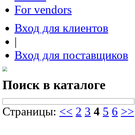
For vendors
Вход для клиентов
|
Вход для поставщиков
Поиск в каталоге
Страницы:
<<
2
3
4
5
6
>>