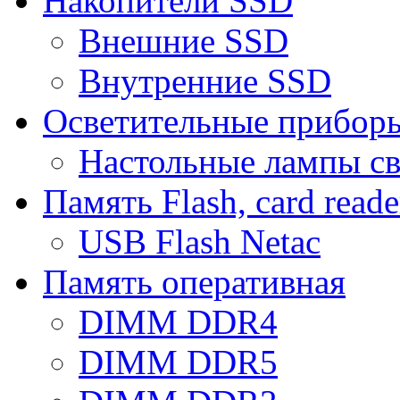
Накопители SSD
Внешние SSD
Внутренние SSD
Осветительные прибор
Настольные лампы с
Память Flash, card reade
USB Flash Netac
Память оперативная
DIMM DDR4
DIMM DDR5