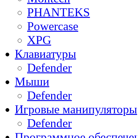
PHANTEKS
Powercase
XPG
Клавиатуры
Defender
Мыши
Defender
Игровые манипуляторы
Defender
Программное обеспече