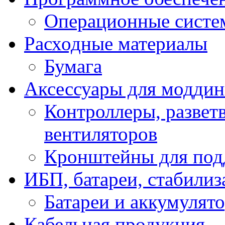
Операционные систе
Расходные материалы
Бумага
Аксессуары для модди
Контроллеры, развет
вентиляторов
Кронштейны для под
ИБП, батареи, стабили
Батареи и аккумулят
Кабельная продукция