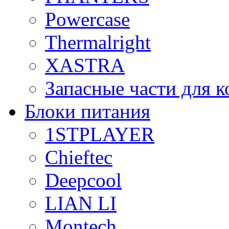
Powercase
Thermalright
XASTRA
Запасные части для 
Блоки питания
1STPLAYER
Chieftec
Deepcool
LIAN LI
Montech