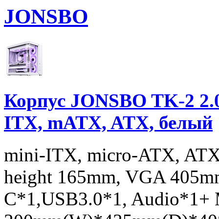
JONSBO
Корпус JONSBO TK-2 2.0 
ITX, mATX, ATX, белый
mini-ITX, micro-ATX, ATX
height 165mm, VGA 405mm;
C*1,USB3.0*1, Audio*1+ M