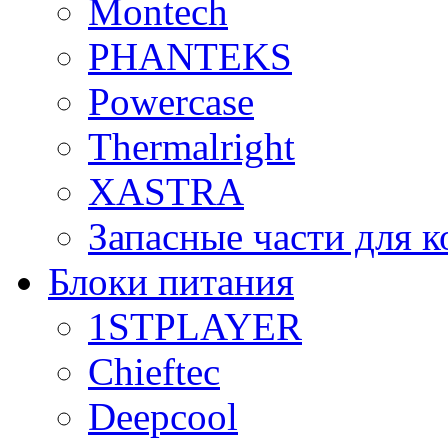
Montech
PHANTEKS
Powercase
Thermalright
XASTRA
Запасные части для 
Блоки питания
1STPLAYER
Chieftec
Deepcool