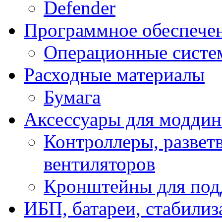
Defender
Программное обеспече
Операционные систе
Расходные материалы
Бумага
Аксессуары для модди
Контроллеры, развет
вентиляторов
Кронштейны для под
ИБП, батареи, стабили