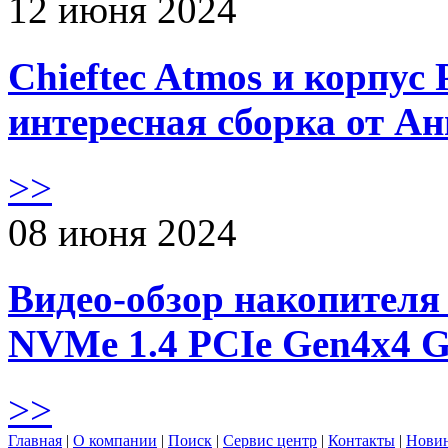
12 июня 2024
Chieftec Atmos и корпус 
интересная сборка от А
>>
08 июня 2024
Видео-обзор накопителя 
NVMe 1.4 PCIe Gen4х4 
>>
Главная
|
О компании
|
Поиск
|
Сервис центр
|
Контакты
|
Нови