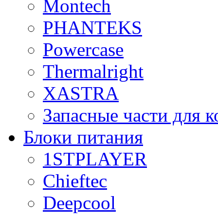
Montech
PHANTEKS
Powercase
Thermalright
XASTRA
Запасные части для 
Блоки питания
1STPLAYER
Chieftec
Deepcool