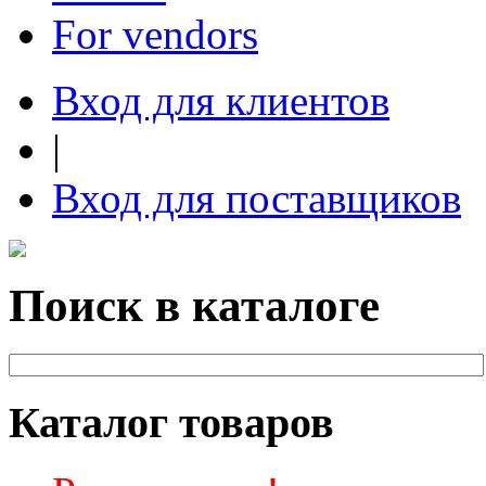
For vendors
Вход для клиентов
|
Вход для поставщиков
Поиск в каталоге
Каталог товаров