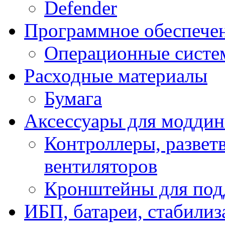
Defender
Программное обеспече
Операционные систе
Расходные материалы
Бумага
Аксессуары для модди
Контроллеры, развет
вентиляторов
Кронштейны для под
ИБП, батареи, стабили