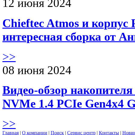
12 июня 2024
Chieftec Atmos и корпус 
интересная сборка от А
>>
08 июня 2024
Видео-обзор накопителя 
NVMe 1.4 PCIe Gen4х4 
>>
Главная
|
О компании
|
Поиск
|
Сервис центр
|
Контакты
|
Нови