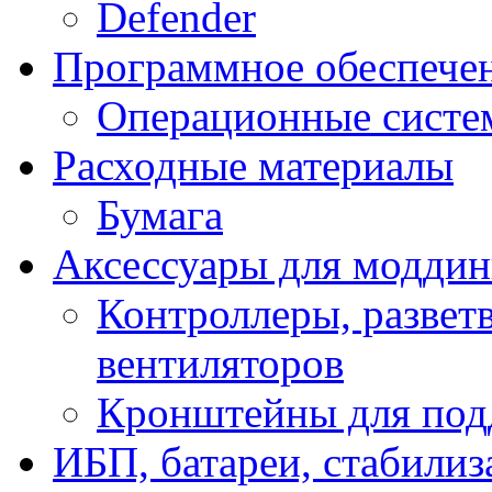
Defender
Программное обеспече
Операционные систе
Расходные материалы
Бумага
Аксессуары для модди
Контроллеры, развет
вентиляторов
Кронштейны для под
ИБП, батареи, стабили