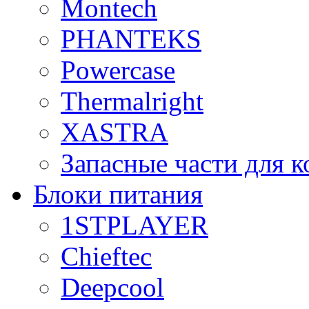
Montech
PHANTEKS
Powercase
Thermalright
XASTRA
Запасные части для 
Блоки питания
1STPLAYER
Chieftec
Deepcool