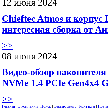
12 июня 2024
Chieftec Atmos и корпус 
интересная сборка от А
>>
08 июня 2024
Видео-обзор накопителя 
NVMe 1.4 PCIe Gen4х4 
>>
Главная
|
О компании
|
Поиск
|
Сервис центр
|
Контакты
|
Нови