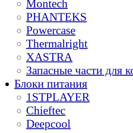
Montech
PHANTEKS
Powercase
Thermalright
XASTRA
Запасные части для 
Блоки питания
1STPLAYER
Chieftec
Deepcool