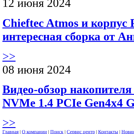
12 июня 2024
Chieftec Atmos и корпус 
интересная сборка от А
>>
08 июня 2024
Видео-обзор накопителя 
NVMe 1.4 PCIe Gen4х4 
>>
Главная
|
О компании
|
Поиск
|
Сервис центр
|
Контакты
|
Нови