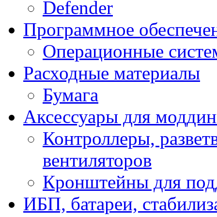
Defender
Программное обеспече
Операционные систе
Расходные материалы
Бумага
Аксессуары для модди
Контроллеры, развет
вентиляторов
Кронштейны для под
ИБП, батареи, стабили