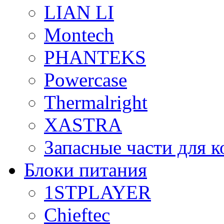
LIAN LI
Montech
PHANTEKS
Powercase
Thermalright
XASTRA
Запасные части для 
Блоки питания
1STPLAYER
Chieftec