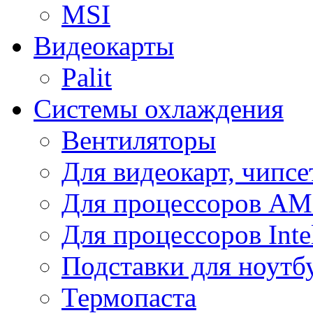
MSI
Видеокарты
Palit
Системы охлаждения
Вентиляторы
Для видеокарт, чипсе
Для процессоров A
Для процессоров Inte
Подставки для ноутб
Термопаста