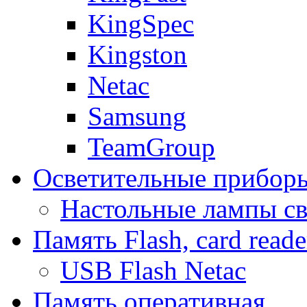
KingSpec
Kingston
Netac
Samsung
TeamGroup
Осветительные прибор
Настольные лампы с
Память Flash, card reade
USB Flash Netac
Память оперативная