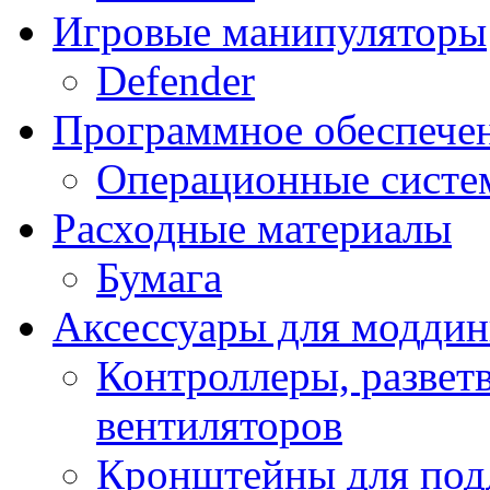
Игровые манипуляторы
Defender
Программное обеспече
Операционные систе
Расходные материалы
Бумага
Аксессуары для модди
Контроллеры, развет
вентиляторов
Кронштейны для под