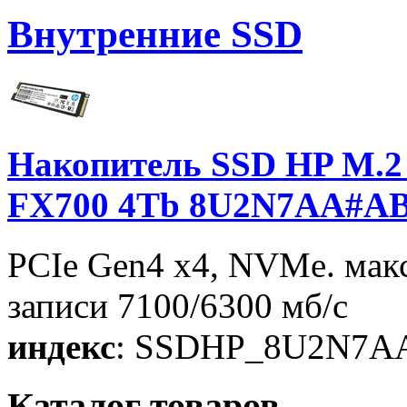
Внутренние SSD
Накопитель SSD HP M.2
FX700 4Tb 8U2N7AA#A
PCIe Gen4 x4, NVMe. макс
записи 7100/6300 мб/с
индекс
: SSDHP_8U2N7A
Каталог товаров