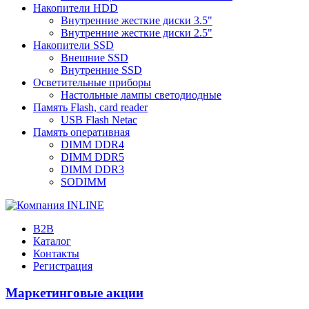
Накопители HDD
Внутренние жесткие диски 3.5"
Внутренние жесткие диски 2.5"
Накопители SSD
Внешние SSD
Внутренние SSD
Осветительные приборы
Настольные лампы светодиодные
Память Flash, card reader
USB Flash Netac
Память оперативная
DIMM DDR4
DIMM DDR5
DIMM DDR3
SODIMM
B2B
Каталог
Контакты
Регистрация
Маркетинговые акции