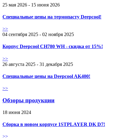
25 мая 2026 - 15 июня 2026
Специальные цены на термопасту Deepcool!
>>
04 сентября 2025 - 02 ноября 2025
Корпус Deepcool CH780 WH - скидка от 15%!
>>
26 августа 2025 - 31 декабря 2025
Специальные цены на Deepcool AK400!
>>
Обзоры продукции
18 июня 2024
Сборка в новом корпусе 1STPLAYER DK D7!
>>