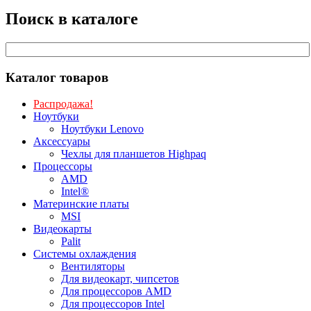
Поиск в каталоге
Каталог товаров
Распродажа!
Ноутбуки
Ноутбуки Lenovo
Аксессуары
Чехлы для планшетов Highpaq
Процессоры
AMD
Intel®
Материнские платы
MSI
Видеокарты
Palit
Системы охлаждения
Вентиляторы
Для видеокарт, чипсетов
Для процессоров AMD
Для процессоров Intel