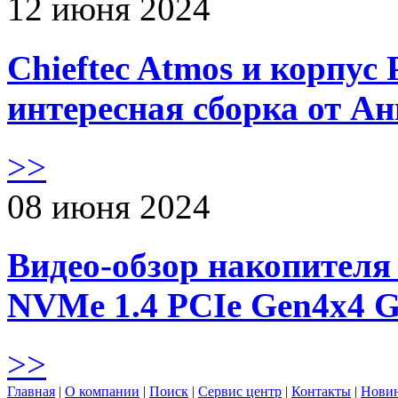
12 июня 2024
Chieftec Atmos и корпус 
интересная сборка от А
>>
08 июня 2024
Видео-обзор накопителя 
NVMe 1.4 PCIe Gen4х4 
>>
Главная
|
О компании
|
Поиск
|
Сервис центр
|
Контакты
|
Нови