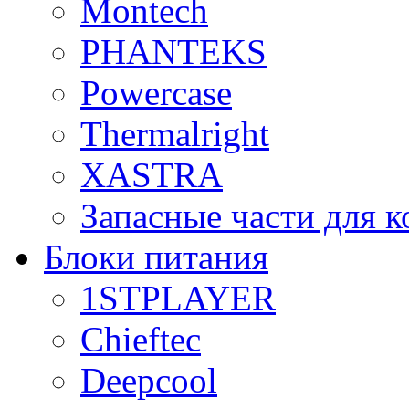
Montech
PHANTEKS
Powercase
Thermalright
XASTRA
Запасные части для 
Блоки питания
1STPLAYER
Chieftec
Deepcool