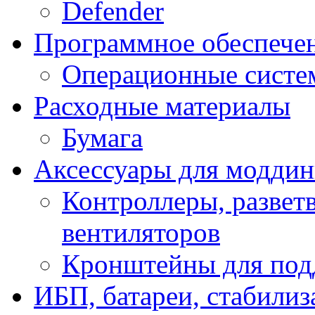
Defender
Программное обеспече
Операционные систе
Расходные материалы
Бумага
Аксессуары для модди
Контроллеры, развет
вентиляторов
Кронштейны для под
ИБП, батареи, стабили