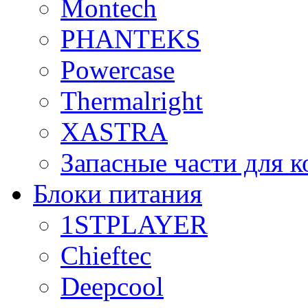
Montech
PHANTEKS
Powercase
Thermalright
XASTRA
Запасные части для 
Блоки питания
1STPLAYER
Chieftec
Deepcool