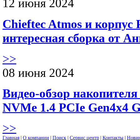
12 июня 2024
Chieftec Atmos и корпус 
интересная сборка от А
>>
08 июня 2024
Видео-обзор накопителя 
NVMe 1.4 PCIe Gen4х4 
>>
Главная
|
О компании
|
Поиск
|
Сервис центр
|
Контакты
|
Нови