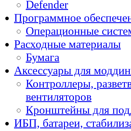
Defender
Программное обеспече
Операционные систе
Расходные материалы
Бумага
Аксессуары для модди
Контроллеры, развет
вентиляторов
Кронштейны для под
ИБП, батареи, стабили