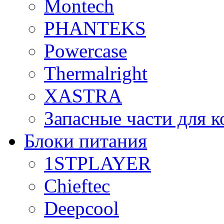
Montech
PHANTEKS
Powercase
Thermalright
XASTRA
Запасные части для 
Блоки питания
1STPLAYER
Chieftec
Deepcool