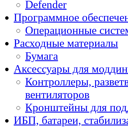
Defender
Программное обеспече
Операционные систе
Расходные материалы
Бумага
Аксессуары для модди
Контроллеры, развет
вентиляторов
Кронштейны для под
ИБП, батареи, стабили