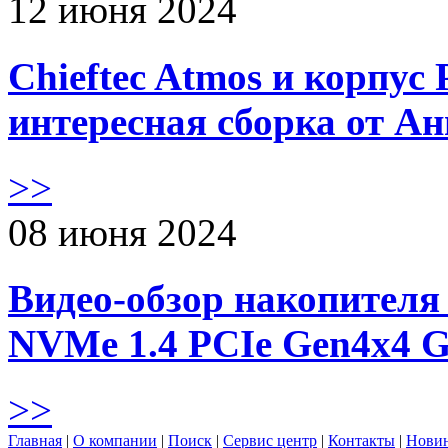
12 июня 2024
Chieftec Atmos и корпус 
интересная сборка от А
>>
08 июня 2024
Видео-обзор накопителя 
NVMe 1.4 PCIe Gen4х4 
>>
Главная
|
О компании
|
Поиск
|
Сервис центр
|
Контакты
|
Нови