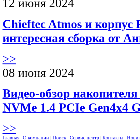
12 июня 2024
Chieftec Atmos и корпус 
интересная сборка от А
>>
08 июня 2024
Видео-обзор накопителя 
NVMe 1.4 PCIe Gen4х4 
>>
Главная
|
О компании
|
Поиск
|
Сервис центр
|
Контакты
|
Нови