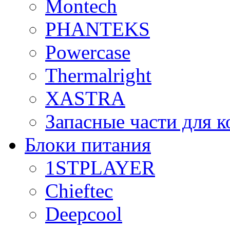
Montech
PHANTEKS
Powercase
Thermalright
XASTRA
Запасные части для 
Блоки питания
1STPLAYER
Chieftec
Deepcool