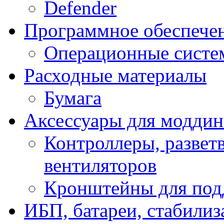
Defender
Программное обеспече
Операционные систе
Расходные материалы
Бумага
Аксессуары для модди
Контроллеры, развет
вентиляторов
Кронштейны для под
ИБП, батареи, стабили