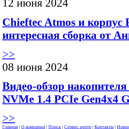
12 июня 2024
Chieftec Atmos и корпус 
интересная сборка от А
>>
08 июня 2024
Видео-обзор накопителя 
NVMe 1.4 PCIe Gen4х4 
>>
Главная
|
О компании
|
Поиск
|
Сервис центр
|
Контакты
|
Нови