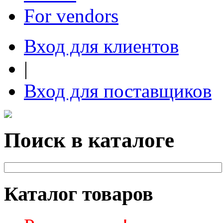
For vendors
Вход для клиентов
|
Вход для поставщиков
Поиск в каталоге
Каталог товаров