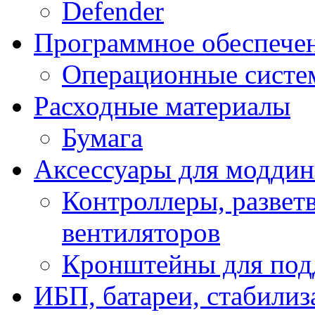
Defender
Программное обеспече
Операционные систе
Расходные материалы
Бумага
Аксессуары для модди
Контроллеры, развет
вентиляторов
Кронштейны для под
ИБП, батареи, стабили