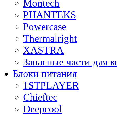
Montech
PHANTEKS
Powercase
Thermalright
XASTRA
Запасные части для 
Блоки питания
1STPLAYER
Chieftec
Deepcool