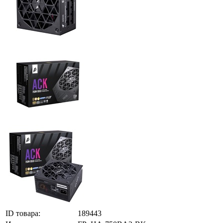
ID товара:
189443