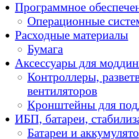
Программное обеспече
Операционные систе
Расходные материалы
Бумага
Аксессуары для модди
Контроллеры, развет
вентиляторов
Кронштейны для под
ИБП, батареи, стабили
Батареи и аккумулят