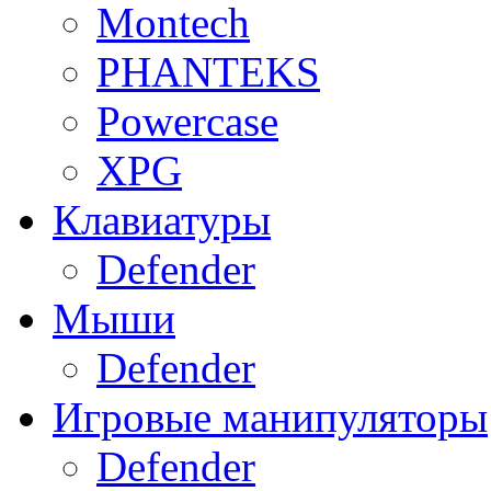
Montech
PHANTEKS
Powercase
XPG
Клавиатуры
Defender
Мыши
Defender
Игровые манипуляторы
Defender