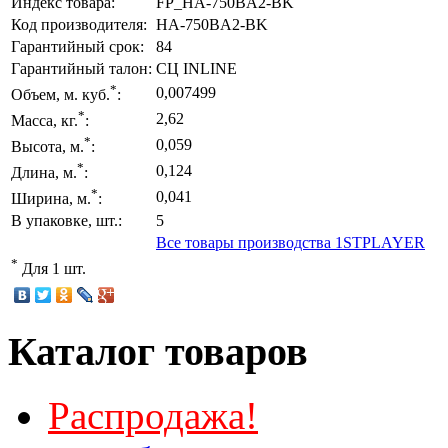
Индекс товара:
FP_HA-750BA2-BK
Код производителя:
HA-750BA2-BK
Гарантийный срок:
84
Гарантийный талон:
СЦ INLINE
*
0,007499
Объем, м. куб.
:
*
2,62
Масса, кг.
:
*
0,059
Высота, м.
:
*
0,124
Длина, м.
:
*
0,041
Ширина, м.
:
В упаковке, шт.:
5
Все товары производства 1STPLAYER
*
Для 1 шт.
Каталог товаров
Распродажа!