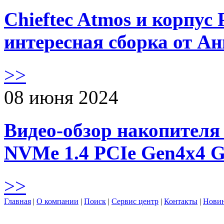
Chieftec Atmos и корпус 
интересная сборка от А
>>
08 июня 2024
Видео-обзор накопителя 
NVMe 1.4 PCIe Gen4х4 
>>
Главная
|
О компании
|
Поиск
|
Сервис центр
|
Контакты
|
Нови