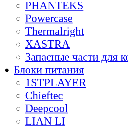
PHANTEKS
Powercase
Thermalright
XASTRA
Запасные части для 
Блоки питания
1STPLAYER
Chieftec
Deepcool
LIAN LI