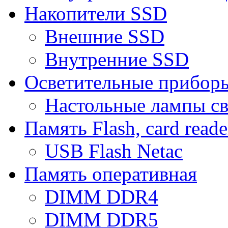
Накопители SSD
Внешние SSD
Внутренние SSD
Осветительные прибор
Настольные лампы с
Память Flash, card reade
USB Flash Netac
Память оперативная
DIMM DDR4
DIMM DDR5