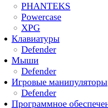
PHANTEKS
Powercase
XPG
Клавиатуры
Defender
Мыши
Defender
Игровые манипуляторы
Defender
Программное обеспече