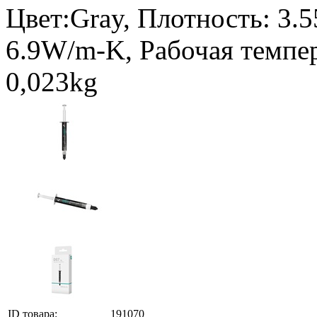
Цвет:Gray, Плотность: 3.
6.9W/m-K, Рабочая темпер
0,023kg
ID товара:
191070