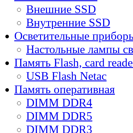
Внешние SSD
Внутренние SSD
Осветительные прибор
Настольные лампы с
Память Flash, card reade
USB Flash Netac
Память оперативная
DIMM DDR4
DIMM DDR5
DIMM DDR3