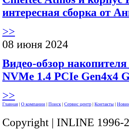
интересная сборка от А
>>
08 июня 2024
Видео-обзор накопителя 
NVMe 1.4 PCIe Gen4х4 
>>
Главная
|
О компании
|
Поиск
|
Сервис центр
|
Контакты
|
Нови
Copyright
|
INLINE 1996-