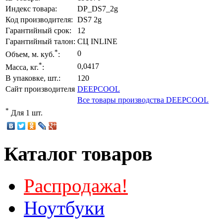
Индекс товара:
DP_DS7_2g
Код производителя:
DS7 2g
Гарантийный срок:
12
Гарантийный талон:
СЦ INLINE
*
0
Объем, м. куб.
:
*
0,0417
Масса, кг.
:
В упаковке, шт.:
120
Сайт производителя
DEEPCOOL
Все товары производства DEEPCOOL
*
Для 1 шт.
Каталог товаров
Распродажа!
Ноутбуки