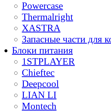
Powercase
Thermalright
XASTRA
Запасные части для 
Блоки питания
1STPLAYER
Chieftec
Deepcool
LIAN LI
Montech