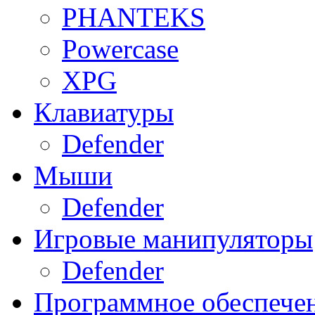
PHANTEKS
Powercase
XPG
Клавиатуры
Defender
Мыши
Defender
Игровые манипуляторы
Defender
Программное обеспече