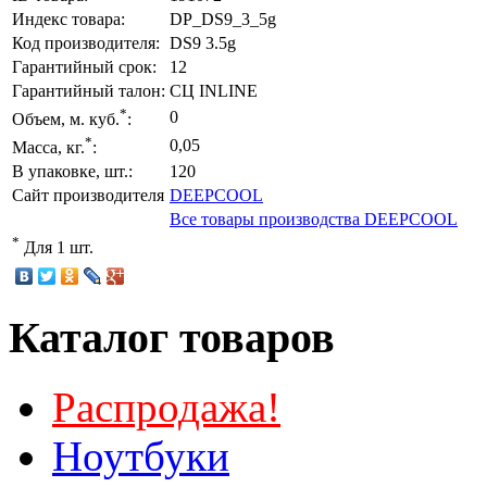
Индекс товара:
DP_DS9_3_5g
Код производителя:
DS9 3.5g
Гарантийный срок:
12
Гарантийный талон:
СЦ INLINE
*
0
Объем, м. куб.
:
*
0,05
Масса, кг.
:
В упаковке, шт.:
120
Сайт производителя
DEEPCOOL
Все товары производства DEEPCOOL
*
Для 1 шт.
Каталог товаров
Распродажа!
Ноутбуки