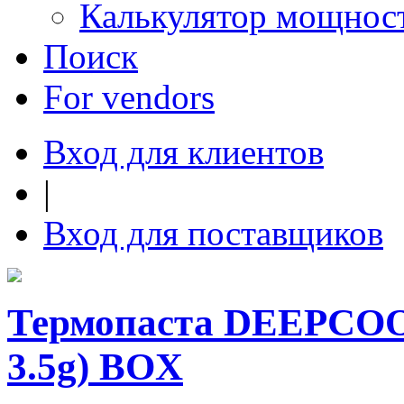
Калькулятор мощнос
Поиск
For vendors
Вход для клиентов
|
Вход для поставщиков
Термопаста DEEPCOOL
3.5g) BOX