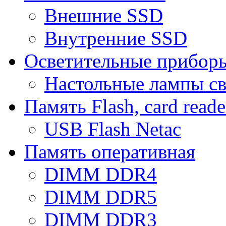
Внешние SSD
Внутренние SSD
Осветительные прибор
Настольные лампы с
Память Flash, card reade
USB Flash Netac
Память оперативная
DIMM DDR4
DIMM DDR5
DIMM DDR3