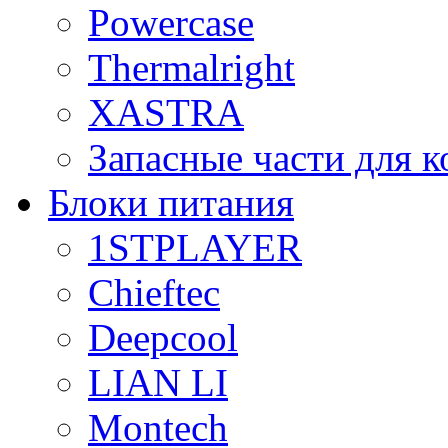
Powercase
Thermalright
XASTRA
Запасные части для 
Блоки питания
1STPLAYER
Chieftec
Deepcool
LIAN LI
Montech