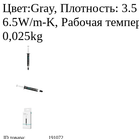
Цвет:Gray, Плотность: 3.
6.5W/m-K, Рабочая темпер
0,025kg
ID товара:
191072