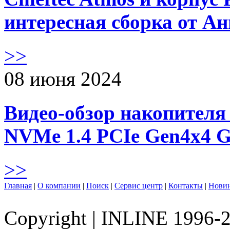
интересная сборка от А
>>
08 июня 2024
Видео-обзор накопителя 
NVMe 1.4 PCIe Gen4х4 
>>
Главная
|
О компании
|
Поиск
|
Сервис центр
|
Контакты
|
Нови
Copyright
|
INLINE 1996-