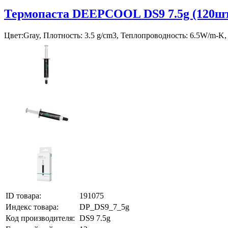
Термопаста DEEPCOOL DS9 7.5g (120шт
Цвет:Gray, Плотность: 3.5 g/cm3, Теплопроводность: 6.5W/m-K, 
ID товара:
191075
Индекс товара:
DP_DS9_7_5g
Код производителя:
DS9 7.5g