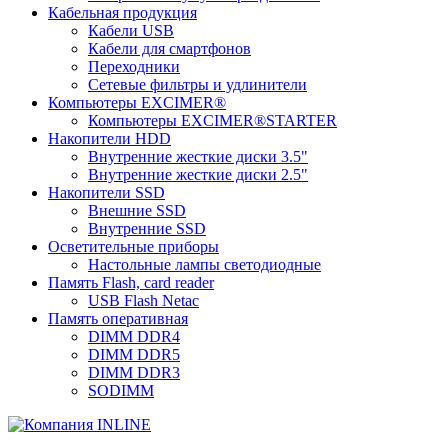
Кабельная продукция
Кабели USB
Кабели для смартфонов
Переходники
Сетевые фильтры и удлинители
Компьютеры EXCIMER®
Компьютеры EXCIMER®STARTER
Накопители HDD
Внутренние жесткие диски 3.5"
Внутренние жесткие диски 2.5"
Накопители SSD
Внешние SSD
Внутренние SSD
Осветительные приборы
Настольные лампы светодиодные
Память Flash, card reader
USB Flash Netac
Память оперативная
DIMM DDR4
DIMM DDR5
DIMM DDR3
SODIMM