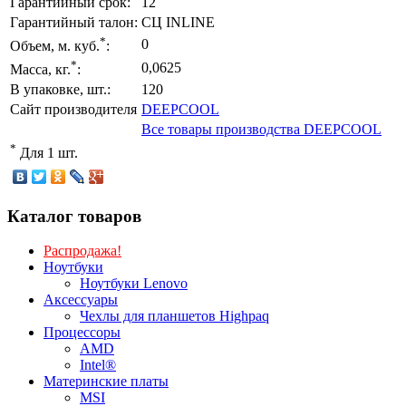
Гарантийный срок:
12
Гарантийный талон:
СЦ INLINE
*
0
Объем, м. куб.
:
*
0,0625
Масса, кг.
:
В упаковке, шт.:
120
Сайт производителя
DEEPCOOL
Все товары производства DEEPCOOL
*
Для 1 шт.
Каталог товаров
Распродажа!
Ноутбуки
Ноутбуки Lenovo
Аксессуары
Чехлы для планшетов Highpaq
Процессоры
AMD
Intel®
Материнские платы
MSI