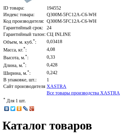
ID товара:
194552
Индекс товара:
Q300M-5FC12A-C6-WH
Код производителя:
Q300M-5FC12A-C6-WH
Гарантийный срок:
24
Гарантийный талон:
СЦ INLINE
*
0,03418
Объем, м. куб.
:
*
4,08
Масса, кг.
:
*
0,33
Высота, м.
:
*
0,428
Длина, м.
:
*
0,242
Ширина, м.
:
В упаковке, шт.:
1
Сайт производителя
XASTRA
Все товары производства XASTRA
*
Для 1 шт.
Каталог товаров