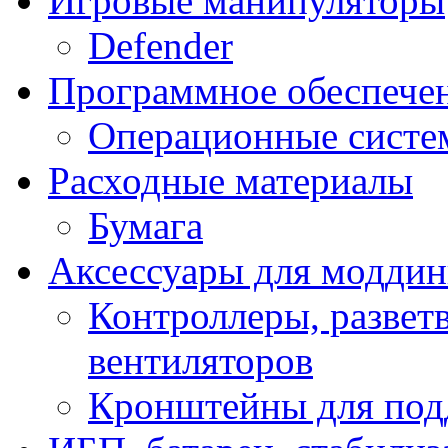
Игровые манипуляторы
Defender
Программное обеспече
Операционные систе
Расходные материалы
Бумага
Аксессуары для модди
Контроллеры, развет
вентиляторов
Кронштейны для под