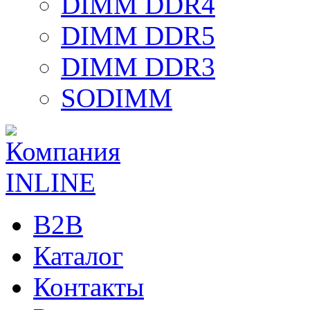
DIMM DDR4
DIMM DDR5
DIMM DDR3
SODIMM
B2B
Каталог
Контакты