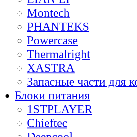
Montech
PHANTEKS
Powercase
Thermalright
XASTRA
Запасные части для 
Блоки питания
1STPLAYER
Chieftec
Deepcool