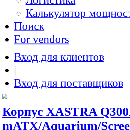
Калькулятор мощнос
Поиск
For vendors
Вход для клиентов
|
Вход для поставщиков
Корпус XASTRA Q300
mATX/Aquarium/Scree