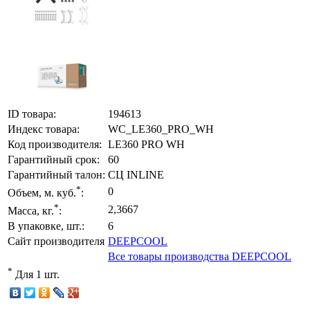
ID товара:
194613
Индекс товара:
WC_LE360_PRO_WH
Код производителя:
LE360 PRO WH
Гарантийный срок:
60
Гарантийный талон:
СЦ INLINE
*
0
Объем, м. куб.
:
*
2,3667
Масса, кг.
:
В упаковке, шт.:
6
Сайт производителя
DEEPCOOL
Все товары производства DEEPCOOL
*
Для 1 шт.