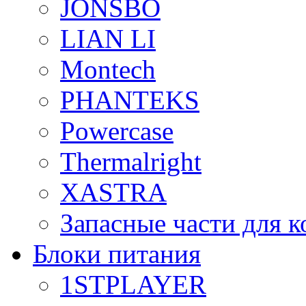
JONSBO
LIAN LI
Montech
PHANTEKS
Powercase
Thermalright
XASTRA
Запасные части для 
Блоки питания
1STPLAYER