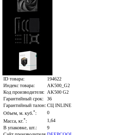
ID товара:
194622
Индекс товара:
AK500_G2
Код производителя:
AK500 G2
Гарантийный срок:
36
Гарантийный талон:
СЦ INLINE
*
0
Объем, м. куб.
:
*
1,64
Масса, кг.
:
В упаковке, шт.:
9
Сайт производителя
DEEPCOOL