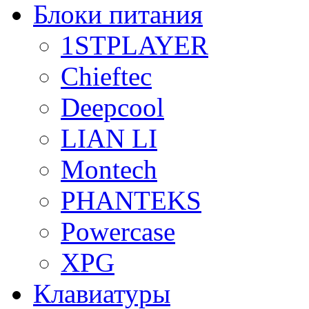
Блоки питания
1STPLAYER
Chieftec
Deepcool
LIAN LI
Montech
PHANTEKS
Powercase
XPG
Клавиатуры