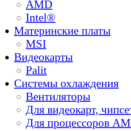
AMD
Intel®
Материнские платы
MSI
Видеокарты
Palit
Системы охлаждения
Вентиляторы
Для видеокарт, чипсе
Для процессоров A