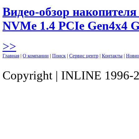
Видео-обзор накопителя 
NVMe 1.4 PCIe Gen4х4 
>>
Главная
|
О компании
|
Поиск
|
Сервис центр
|
Контакты
|
Нови
Copyright
|
INLINE 1996-