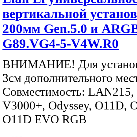
вертикальной установ
200мм Gen.5.0 и ARGB 
G89.VG4-5-V4W.R0
ВНИМАНИЕ! Для установ
3см дополнительного мес
Совместимость: LAN215,
V3000+, Odyssey, O11D,
O11D EVO RGB