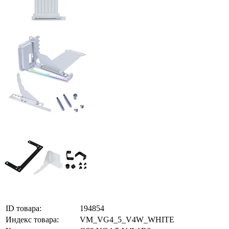
ID товара:
194854
Индекс товара:
VM_VG4_5_V4W_WHITE