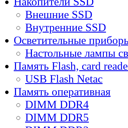
Накопители SSD
Внешние SSD
Внутренние SSD
Осветительные прибор
Настольные лампы с
Память Flash, card reade
USB Flash Netac
Память оперативная
DIMM DDR4
DIMM DDR5