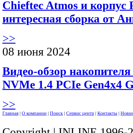
Chieftec Atmos и корпус 
интересная сборка от А
>>
08 июня 2024
Видео-обзор накопителя 
NVMe 1.4 PCIe Gen4х4 
>>
Главная
|
О компании
|
Поиск
|
Сервис центр
|
Контакты
|
Нови
Copyright
|
INLINE 1996-