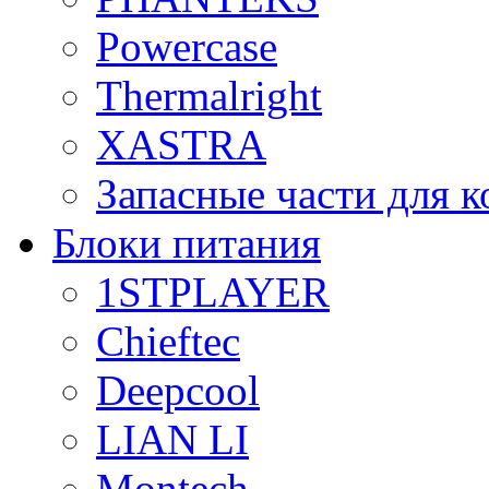
Powercase
Thermalright
XASTRA
Запасные части для 
Блоки питания
1STPLAYER
Chieftec
Deepcool
LIAN LI
Montech