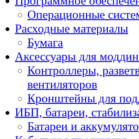
Программное обеспече
Операционные систе
Расходные материалы
Бумага
Аксессуары для модди
Контроллеры, развет
вентиляторов
Кронштейны для под
ИБП, батареи, стабили
Батареи и аккумулят