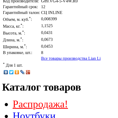
Код производителя:
G89.VG4-5-V4W.R0
Гарантийный срок:
12
Гарантийный талон:
СЦ INLINE
*
0,008399
Объем, м. куб.
:
*
1,1525
Масса, кг.
:
*
0,0431
Высота, м.
:
*
0,0673
Длина, м.
:
*
0,0453
Ширина, м.
:
В упаковке, шт.:
8
Все товары производства Lian Li
*
Для 1 шт.
Каталог товаров
Распродажа!
Ноутбуки