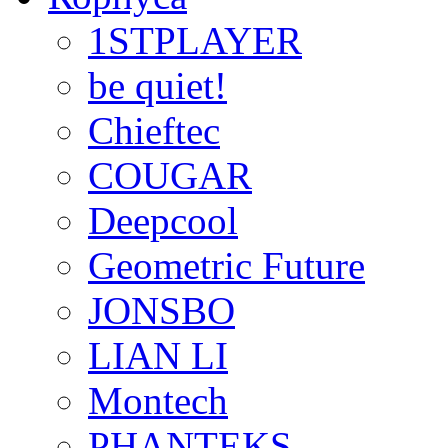
1STPLAYER
be quiet!
Chieftec
COUGAR
Deepcool
Geometric Future
JONSBO
LIAN LI
Montech
PHANTEKS