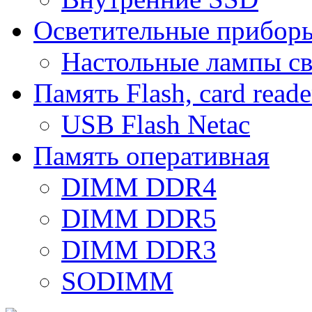
Осветительные прибор
Настольные лампы с
Память Flash, card reade
USB Flash Netac
Память оперативная
DIMM DDR4
DIMM DDR5
DIMM DDR3
SODIMM