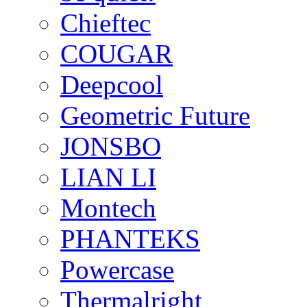
Chieftec
COUGAR
Deepcool
Geometric Future
JONSBO
LIAN LI
Montech
PHANTEKS
Powercase
Thermalright