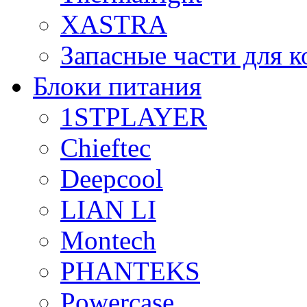
XASTRA
Запасные части для 
Блоки питания
1STPLAYER
Chieftec
Deepcool
LIAN LI
Montech
PHANTEKS
Powercase