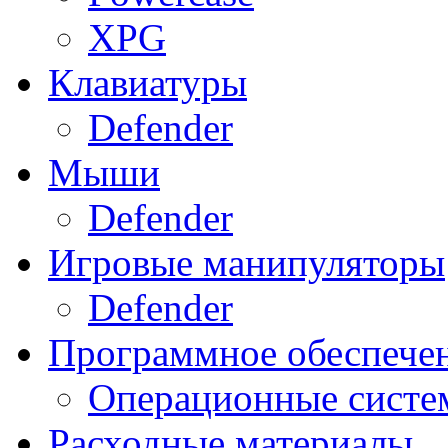
XPG
Клавиатуры
Defender
Мыши
Defender
Игровые манипуляторы
Defender
Программное обеспече
Операционные систе
Расходные материалы