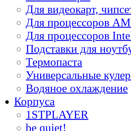
Для видеокарт, чипсе
Для процессоров A
Для процессоров Inte
Подставки для ноутб
Термопаста
Универсальные куле
Водяное охлаждение
Корпуса
1STPLAYER
be quiet!