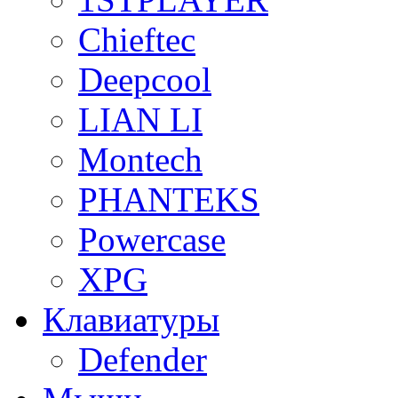
Chieftec
Deepcool
LIAN LI
Montech
PHANTEKS
Powercase
XPG
Клавиатуры
Defender