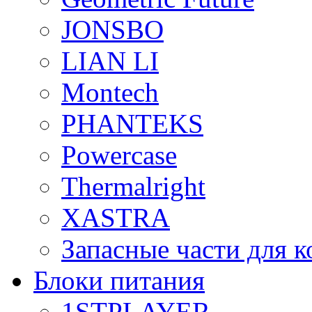
JONSBO
LIAN LI
Montech
PHANTEKS
Powercase
Thermalright
XASTRA
Запасные части для 
Блоки питания
1STPLAYER