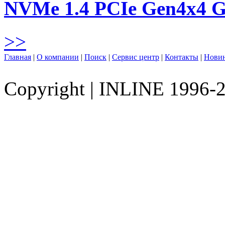
NVMe 1.4 PCIe Gen4х4 
>>
Главная
|
О компании
|
Поиск
|
Сервис центр
|
Контакты
|
Нови
Copyright
|
INLINE 1996-