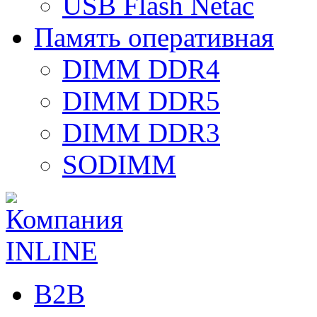
USB Flash Netac
Память оперативная
DIMM DDR4
DIMM DDR5
DIMM DDR3
SODIMM
B2B