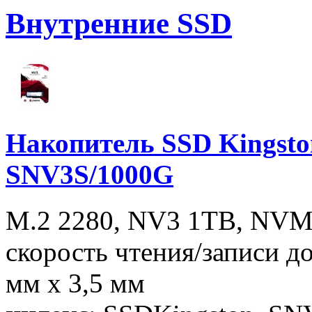
Внутренние SSD
Накопитель SSD Kingst
SNV3S/1000G
M.2 2280, NV3 1TB, NVMe
скорость чтения/записи д
мм x 3,5 мм