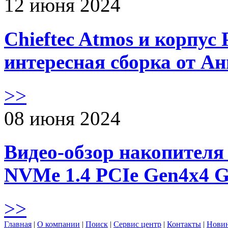
12 июня 2024
Chieftec Atmos и корпус 
интересная сборка от А
>>
08 июня 2024
Видео-обзор накопителя 
NVMe 1.4 PCIe Gen4х4 
>>
Главная
|
О компании
|
Поиск
|
Сервис центр
|
Контакты
|
Нови