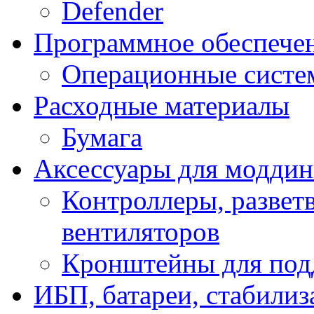
Defender
Программное обеспече
Операционные систе
Расходные материалы
Бумага
Аксессуары для модди
Контроллеры, развет
вентиляторов
Кронштейны для под
ИБП, батареи, стабили