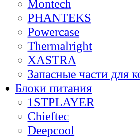
Montech
PHANTEKS
Powercase
Thermalright
XASTRA
Запасные части для 
Блоки питания
1STPLAYER
Chieftec
Deepcool