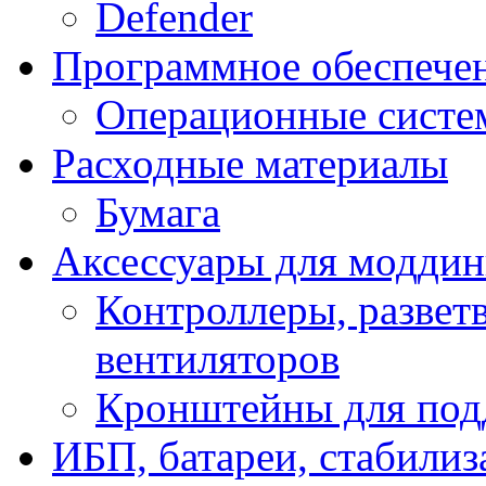
Defender
Программное обеспече
Операционные систе
Расходные материалы
Бумага
Аксессуары для модди
Контроллеры, развет
вентиляторов
Кронштейны для под
ИБП, батареи, стабили