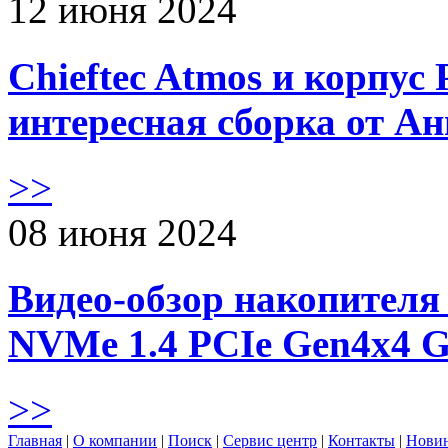
12 июня 2024
Chieftec Atmos и корпус 
интересная сборка от А
>>
08 июня 2024
Видео-обзор накопителя 
NVMe 1.4 PCIe Gen4х4 
>>
Главная
|
О компании
|
Поиск
|
Сервис центр
|
Контакты
|
Нови