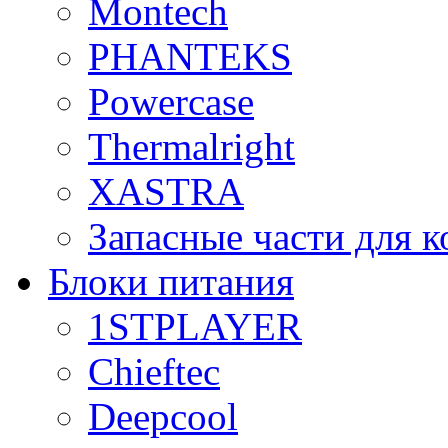
Montech
PHANTEKS
Powercase
Thermalright
XASTRA
Запасные части для 
Блоки питания
1STPLAYER
Chieftec
Deepcool