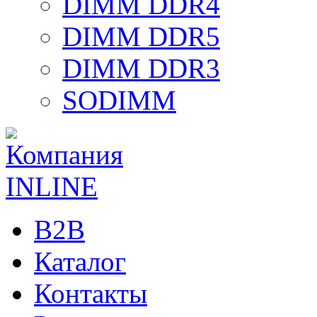
DIMM DDR4
DIMM DDR5
DIMM DDR3
SODIMM
B2B
Каталог
Контакты