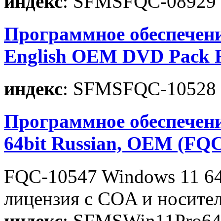
индекс
: SFMSFQC-08929
Программное обеспечени
English OEM DVD Pack 
индекс
: SFMSFQC-10528
Программное обеспечени
64bit Russian, OEM (FQC
FQC-10547 Windows 11 64
лицензия с COA и носите
индекс
: SFMSWin11Pro