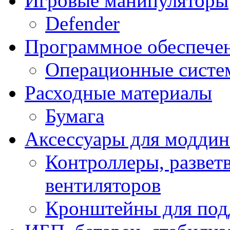
Игровые манипуляторы
Defender
Программное обеспече
Операционные систе
Расходные материалы
Бумага
Аксессуары для модди
Контроллеры, развет
вентиляторов
Кронштейны для под