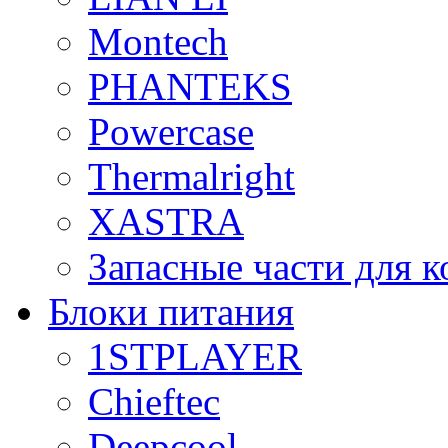
Montech
PHANTEKS
Powercase
Thermalright
XASTRA
Запасные части для 
Блоки питания
1STPLAYER
Chieftec
Deepcool