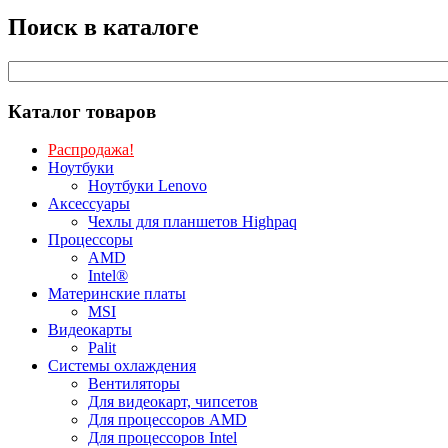
Поиск в каталоге
Каталог товаров
Распродажа!
Ноутбуки
Ноутбуки Lenovo
Аксессуары
Чехлы для планшетов Highpaq
Процессоры
AMD
Intel®
Материнские платы
MSI
Видеокарты
Palit
Системы охлаждения
Вентиляторы
Для видеокарт, чипсетов
Для процессоров AMD
Для процессоров Intel