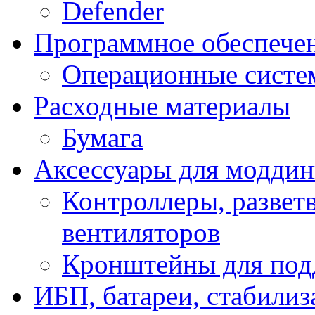
Defender
Программное обеспече
Операционные систе
Расходные материалы
Бумага
Аксессуары для модди
Контроллеры, развет
вентиляторов
Кронштейны для под
ИБП, батареи, стабили