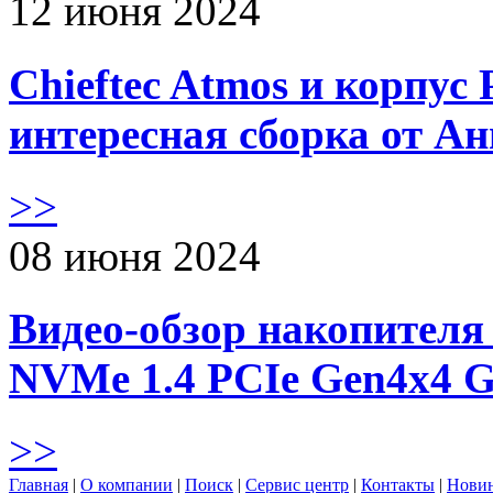
12 июня 2024
Chieftec Atmos и корпус 
интересная сборка от А
>>
08 июня 2024
Видео-обзор накопителя 
NVMe 1.4 PCIe Gen4х4 
>>
Главная
|
О компании
|
Поиск
|
Сервис центр
|
Контакты
|
Нови