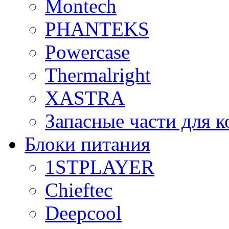
Montech
PHANTEKS
Powercase
Thermalright
XASTRA
Запасные части для 
Блоки питания
1STPLAYER
Chieftec
Deepcool