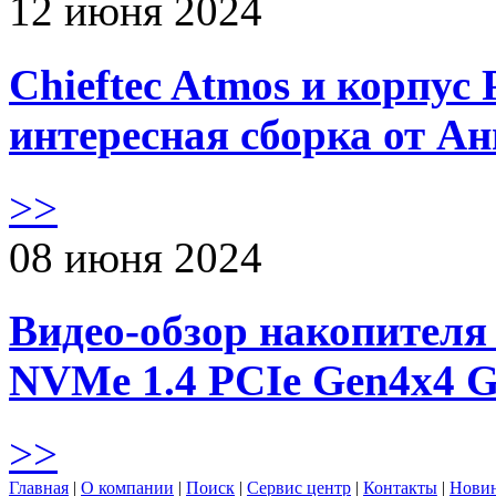
12 июня 2024
Chieftec Atmos и корпус 
интересная сборка от А
>>
08 июня 2024
Видео-обзор накопителя 
NVMe 1.4 PCIe Gen4х4 
>>
Главная
|
О компании
|
Поиск
|
Сервис центр
|
Контакты
|
Нови