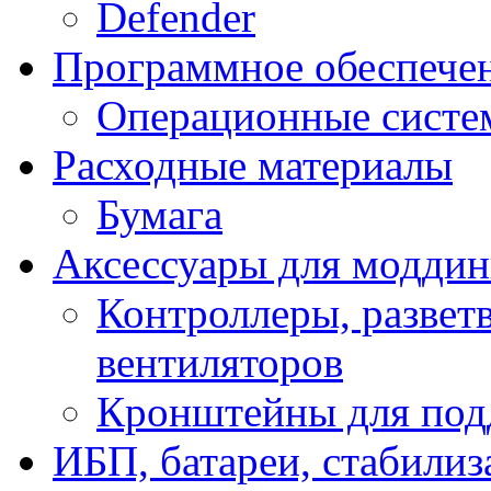
Defender
Программное обеспече
Операционные систе
Расходные материалы
Бумага
Аксессуары для модди
Контроллеры, развет
вентиляторов
Кронштейны для под
ИБП, батареи, стабили