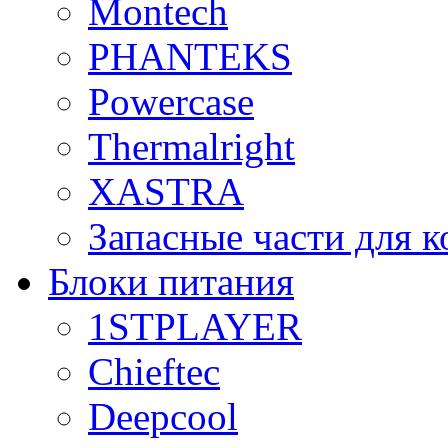
Montech
PHANTEKS
Powercase
Thermalright
XASTRA
Запасные части для 
Блоки питания
1STPLAYER
Chieftec
Deepcool