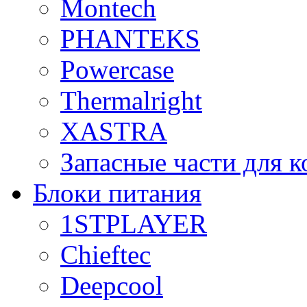
Montech
PHANTEKS
Powercase
Thermalright
XASTRA
Запасные части для 
Блоки питания
1STPLAYER
Chieftec
Deepcool