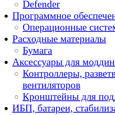
Defender
Программное обеспече
Операционные систе
Расходные материалы
Бумага
Аксессуары для модди
Контроллеры, развет
вентиляторов
Кронштейны для под
ИБП, батареи, стабили