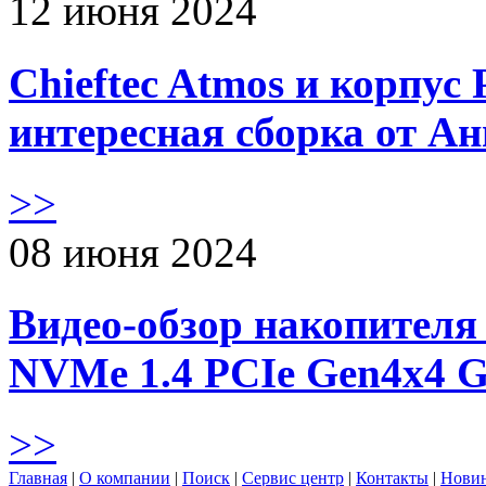
12 июня 2024
Chieftec Atmos и корпус 
интересная сборка от А
>>
08 июня 2024
Видео-обзор накопителя 
NVMe 1.4 PCIe Gen4х4 
>>
Главная
|
О компании
|
Поиск
|
Сервис центр
|
Контакты
|
Нови