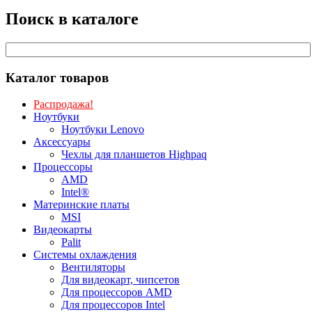
Поиск в каталоге
Каталог товаров
Распродажа!
Ноутбуки
Ноутбуки Lenovo
Аксессуары
Чехлы для планшетов Highpaq
Процессоры
AMD
Intel®
Материнские платы
MSI
Видеокарты
Palit
Системы охлаждения
Вентиляторы
Для видеокарт, чипсетов
Для процессоров AMD
Для процессоров Intel