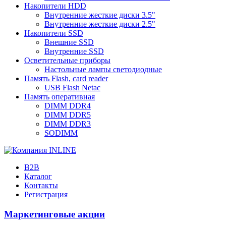
Накопители HDD
Внутренние жесткие диски 3.5"
Внутренние жесткие диски 2.5"
Накопители SSD
Внешние SSD
Внутренние SSD
Осветительные приборы
Настольные лампы светодиодные
Память Flash, card reader
USB Flash Netac
Память оперативная
DIMM DDR4
DIMM DDR5
DIMM DDR3
SODIMM
B2B
Каталог
Контакты
Регистрация
Маркетинговые акции