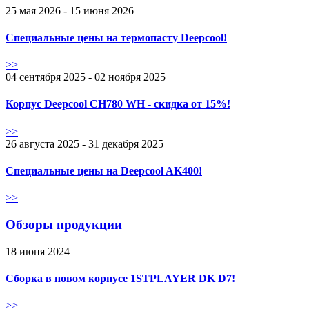
25 мая 2026 - 15 июня 2026
Специальные цены на термопасту Deepcool!
>>
04 сентября 2025 - 02 ноября 2025
Корпус Deepcool CH780 WH - скидка от 15%!
>>
26 августа 2025 - 31 декабря 2025
Специальные цены на Deepcool AK400!
>>
Обзоры продукции
18 июня 2024
Сборка в новом корпусе 1STPLAYER DK D7!
>>