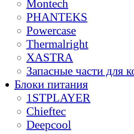
Montech
PHANTEKS
Powercase
Thermalright
XASTRA
Запасные части для 
Блоки питания
1STPLAYER
Chieftec
Deepcool