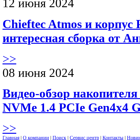
12 июня 2024
Chieftec Atmos и корпус 
интересная сборка от А
>>
08 июня 2024
Видео-обзор накопителя 
NVMe 1.4 PCIe Gen4х4 
>>
Главная
|
О компании
|
Поиск
|
Сервис центр
|
Контакты
|
Нови