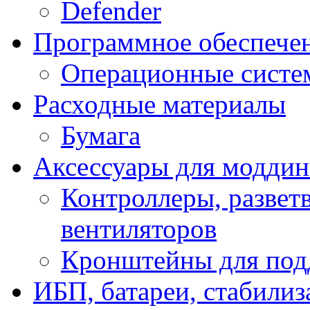
Defender
Программное обеспече
Операционные систе
Расходные материалы
Бумага
Аксессуары для модди
Контроллеры, развет
вентиляторов
Кронштейны для под
ИБП, батареи, стабили