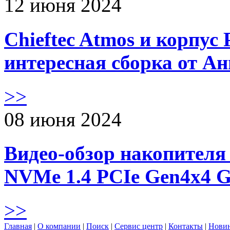
12 июня 2024
Chieftec Atmos и корпус 
интересная сборка от А
>>
08 июня 2024
Видео-обзор накопителя 
NVMe 1.4 PCIe Gen4х4 
>>
Главная
|
О компании
|
Поиск
|
Сервис центр
|
Контакты
|
Нови