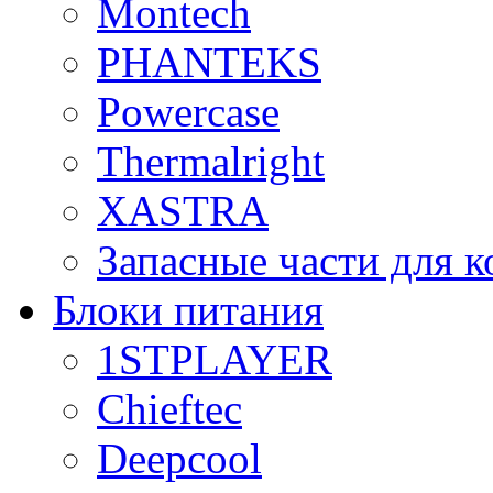
Montech
PHANTEKS
Powercase
Thermalright
XASTRA
Запасные части для 
Блоки питания
1STPLAYER
Chieftec
Deepcool