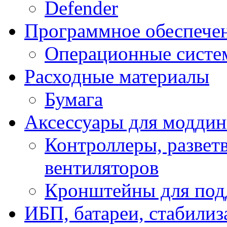
Defender
Программное обеспече
Операционные систе
Расходные материалы
Бумага
Аксессуары для модди
Контроллеры, развет
вентиляторов
Кронштейны для под
ИБП, батареи, стабили