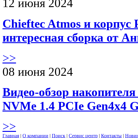
12 июня 2024
Chieftec Atmos и корпус 
интересная сборка от А
>>
08 июня 2024
Видео-обзор накопителя 
NVMe 1.4 PCIe Gen4х4 
>>
Главная
|
О компании
|
Поиск
|
Сервис центр
|
Контакты
|
Нови