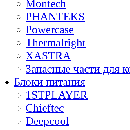
Montech
PHANTEKS
Powercase
Thermalright
XASTRA
Запасные части для 
Блоки питания
1STPLAYER
Chieftec
Deepcool