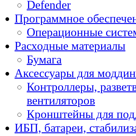
Defender
Программное обеспече
Операционные систе
Расходные материалы
Бумага
Аксессуары для модди
Контроллеры, развет
вентиляторов
Кронштейны для под
ИБП, батареи, стабили