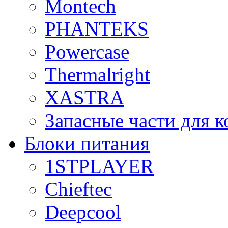
Montech
PHANTEKS
Powercase
Thermalright
XASTRA
Запасные части для 
Блоки питания
1STPLAYER
Chieftec
Deepcool