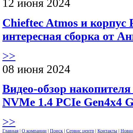
12 июня 2024
Chieftec Atmos и корпус 
интересная сборка от А
>>
08 июня 2024
Видео-обзор накопителя 
NVMe 1.4 PCIe Gen4х4 
>>
Главная
|
О компании
|
Поиск
|
Сервис центр
|
Контакты
|
Нови