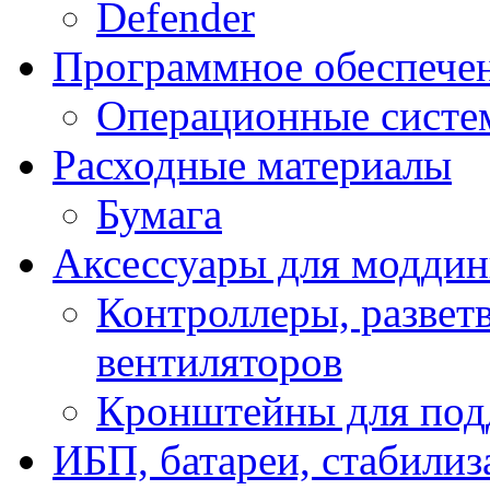
Defender
Программное обеспече
Операционные систе
Расходные материалы
Бумага
Аксессуары для модди
Контроллеры, развет
вентиляторов
Кронштейны для под
ИБП, батареи, стабили