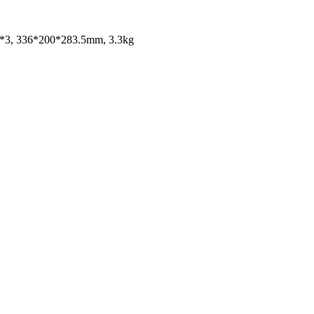
I *3, 336*200*283.5mm, 3.3kg