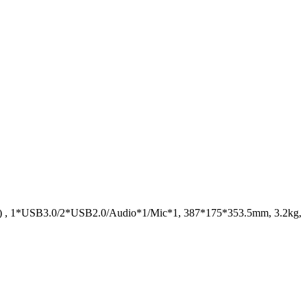
(int) , 1*USB3.0/2*USB2.0/Audio*1/Mic*1, 387*175*353.5mm, 3.2kg,