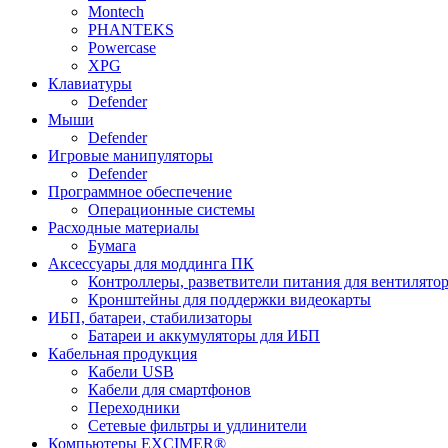
Montech
PHANTEKS
Powercase
XPG
Клавиатуры
Defender
Мыши
Defender
Игровые манипуляторы
Defender
Программное обеспечение
Операционные системы
Расходные материалы
Бумага
Аксессуары для моддинга ПК
Контроллеры, разветвители питания для вентилято
Кронштейны для поддержки видеокарты
ИБП, батареи, стабилизаторы
Батареи и аккумуляторы для ИБП
Кабельная продукция
Кабели USB
Кабели для смартфонов
Переходники
Сетевые фильтры и удлинители
Компьютеры EXCIMER®