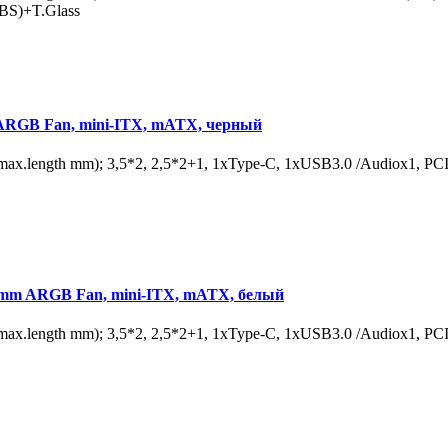
BS)+T.Glass
ARGB Fan, mini-ITX, mATX, черный
max.length mm); 3,5*2, 2,5*2+1, 1xType-C, 1xUSB3.0 /Audiox1, P
0mm ARGB Fan, mini-ITX, mATX, белый
max.length mm); 3,5*2, 2,5*2+1, 1xType-C, 1xUSB3.0 /Audiox1, P