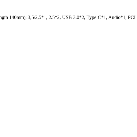
ngth 140mm); 3,5/2,5*1, 2.5*2, USB 3.0*2, Type-C*1, Audio*1, PC