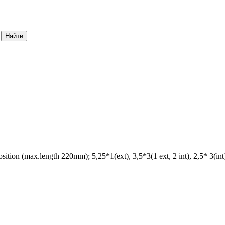
ion (max.length 220mm); 5,25*1(ext), 3,5*3(1 ext, 2 int), 2,5* 3