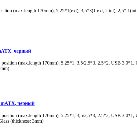
ion (max.length 170mm); 5,25*1(ext), 3,5*3(1 ext, 2 int), 2,5* 1
 mATX, черный
sition (max.length 170mm); 5.25*1, 3,5/2,5*3, 2.5*2, USB 3.0*1,
.5mm)
, mATX, черный
sition (max.length 170mm); 5.25*1, 3,5/2,5*3, 2.5*2, USB 3.0*1,
ass (thickness: 3mm)