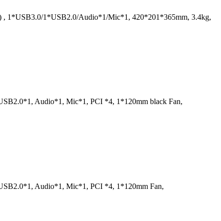
(int) , 1*USB3.0/1*USB2.0/Audio*1/Mic*1, 420*201*365mm, 3.4kg,
 USB2.0*1, Audio*1, Mic*1, PCI *4, 1*120mm black Fan,
 USB2.0*1, Audio*1, Mic*1, PCI *4, 1*120mm Fan,