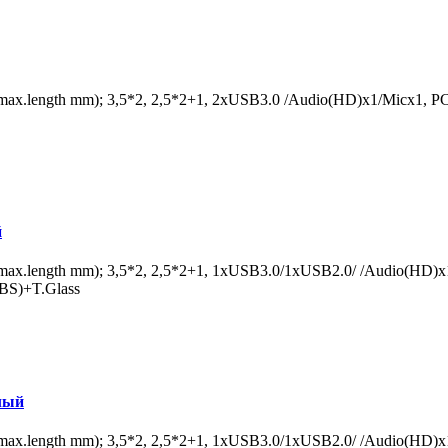
ax.length mm); 3,5*2, 2,5*2+1, 2xUSB3.0 /Audio(HD)x1/Micx1, PC
й
max.length mm); 3,5*2, 2,5*2+1, 1xUSB3.0/1xUSB2.0/ /Audio(HD)x
BS)+T.Glass
лый
max.length mm); 3,5*2, 2,5*2+1, 1xUSB3.0/1xUSB2.0/ /Audio(HD)x