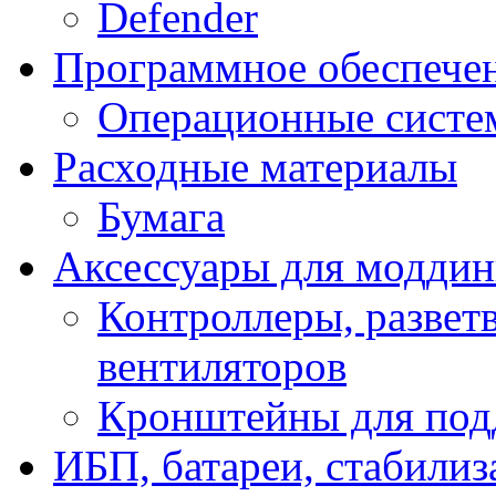
Defender
Программное обеспече
Операционные систе
Расходные материалы
Бумага
Аксессуары для модди
Контроллеры, развет
вентиляторов
Кронштейны для под
ИБП, батареи, стабили