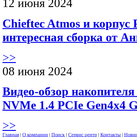
12 июня 2024
Chieftec Atmos и корпус 
интересная сборка от А
>>
08 июня 2024
Видео-обзор накопителя 
NVMe 1.4 PCIe Gen4х4 
>>
Главная
|
О компании
|
Поиск
|
Сервис центр
|
Контакты
|
Нови