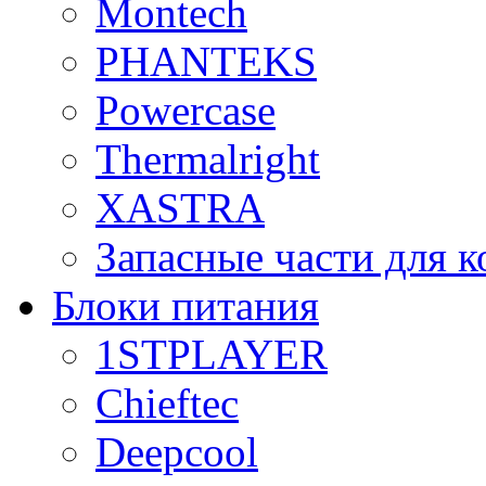
Montech
PHANTEKS
Powercase
Thermalright
XASTRA
Запасные части для 
Блоки питания
1STPLAYER
Chieftec
Deepcool