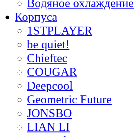
Водяное охлаждение
Корпуса
1STPLAYER
be quiet!
Chieftec
COUGAR
Deepcool
Geometric Future
JONSBO
LIAN LI