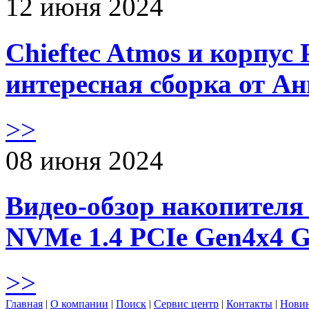
12 июня 2024
Chieftec Atmos и корпус 
интересная сборка от А
>>
08 июня 2024
Видео-обзор накопителя 
NVMe 1.4 PCIe Gen4х4 
>>
Главная
|
О компании
|
Поиск
|
Сервис центр
|
Контакты
|
Нови