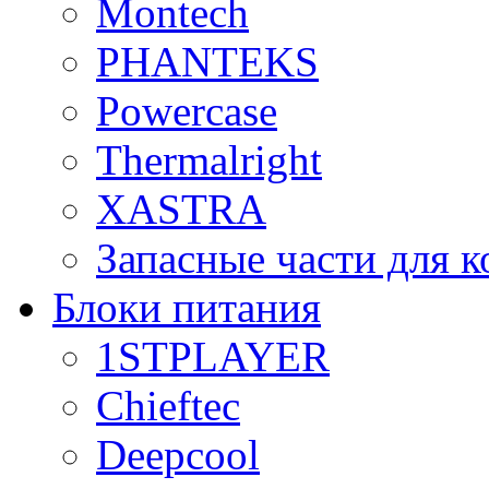
Montech
PHANTEKS
Powercase
Thermalright
XASTRA
Запасные части для 
Блоки питания
1STPLAYER
Chieftec
Deepcool