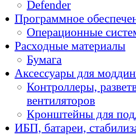
Defender
Программное обеспече
Операционные систе
Расходные материалы
Бумага
Аксессуары для модди
Контроллеры, развет
вентиляторов
Кронштейны для под
ИБП, батареи, стабили