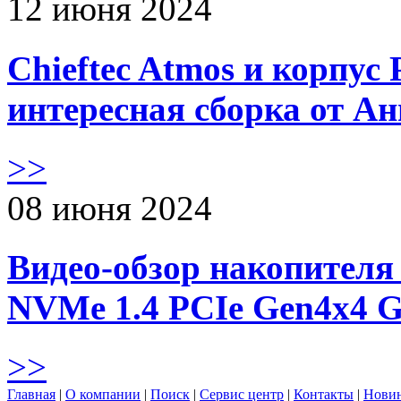
12 июня 2024
Chieftec Atmos и корпус 
интересная сборка от А
>>
08 июня 2024
Видео-обзор накопителя 
NVMe 1.4 PCIe Gen4х4 
>>
Главная
|
О компании
|
Поиск
|
Сервис центр
|
Контакты
|
Нови