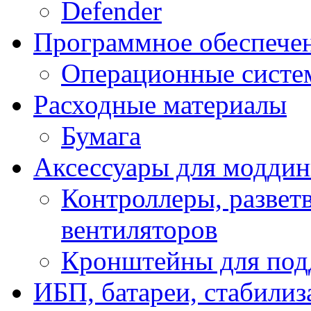
Defender
Программное обеспече
Операционные систе
Расходные материалы
Бумага
Аксессуары для модди
Контроллеры, развет
вентиляторов
Кронштейны для под
ИБП, батареи, стабили