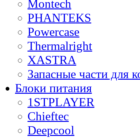
Montech
PHANTEKS
Powercase
Thermalright
XASTRA
Запасные части для 
Блоки питания
1STPLAYER
Chieftec
Deepcool