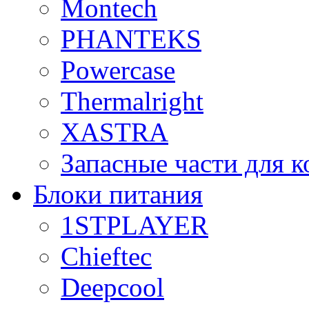
Montech
PHANTEKS
Powercase
Thermalright
XASTRA
Запасные части для 
Блоки питания
1STPLAYER
Chieftec
Deepcool