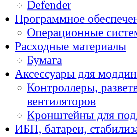
Defender
Программное обеспече
Операционные систе
Расходные материалы
Бумага
Аксессуары для модди
Контроллеры, развет
вентиляторов
Кронштейны для под
ИБП, батареи, стабили