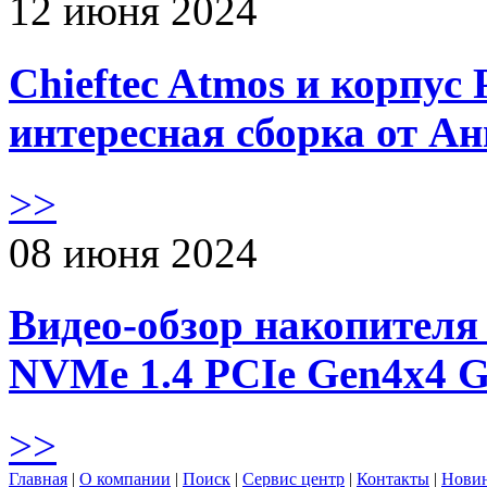
12 июня 2024
Chieftec Atmos и корпус 
интересная сборка от А
>>
08 июня 2024
Видео-обзор накопителя 
NVMe 1.4 PCIe Gen4х4 
>>
Главная
|
О компании
|
Поиск
|
Сервис центр
|
Контакты
|
Нови