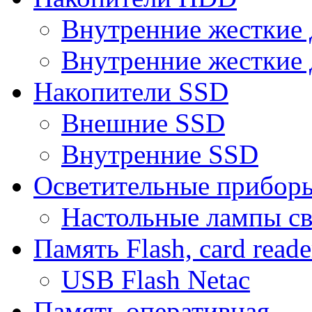
Внутренние жесткие 
Внутренние жесткие 
Накопители SSD
Внешние SSD
Внутренние SSD
Осветительные прибор
Настольные лампы с
Память Flash, card reade
USB Flash Netac
Память оперативная