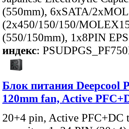
(550mm), 6xSATA/2xMO
(2x450/150/150/MOLEX15
(550/150mm), 1x8PIN EPS
индекс
: PSUDPGS_PF75
Блок питания Deepcool 
120mm fan, Active PFC
20+4 pin, Active PFC+DC 