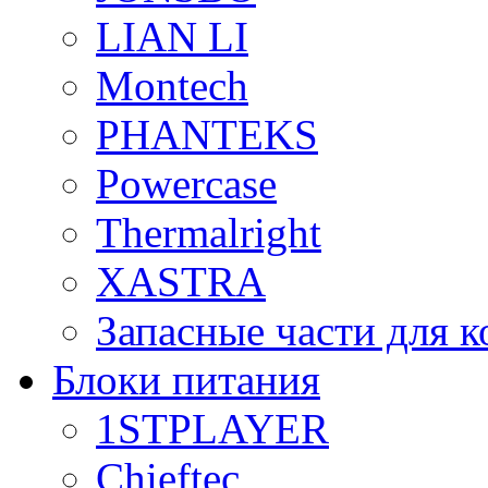
LIAN LI
Montech
PHANTEKS
Powercase
Thermalright
XASTRA
Запасные части для 
Блоки питания
1STPLAYER
Chieftec