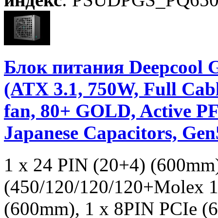
Блок питания Deepco
(ATX 3.1, 750W, Full C
fan, 80+ GOLD, Active PF
Japanese Capacitors, Ge
1 x 24 PIN (20+4) (600mm
(450/120/120/120+Molex 1
(600mm), 1 x 8PIN PCIe (