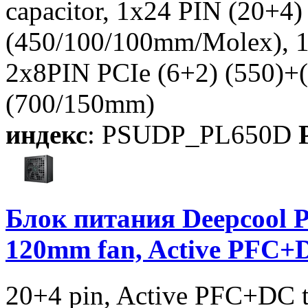
capacitor, 1x24 PIN (20+
(450/100/100mm/Molex),
2x8PIN PCIe (6+2) (550)+
(700/150mm)
индекс
: PSUDP_PL650D
P
Блок питания Deepcool 
120mm fan, Active PFC
20+4 pin, Active PFC+DC 