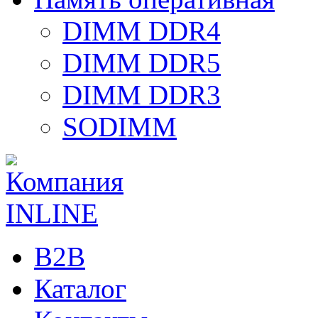
DIMM DDR4
DIMM DDR5
DIMM DDR3
SODIMM
B2B
Каталог