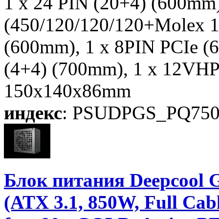
1 x 24 PIN (20+4) (600mm
(450/120/120/120+Molex 1
(600mm), 1 x 8PIN PCIe (
(4+4) (700mm), 1 x 12VH
150x140x86mm
индекс
: PSUDPGS_PQ7
Блок питания Deepco
(ATX 3.1, 850W, Full C