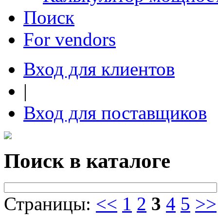
Поиск
For vendors
Вход для клиентов
|
Вход для поставщиков
Поиск в каталоге
Страницы:
<<
1
2
3
4
5
>>