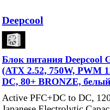
Deepcool
Блок питания Deepco
(ATX 2.52, 750W, PWM 1
DC, 80+ BRONZE, белы
Active PFC+DC to DC, 120
Japanese Electrolytic Capa