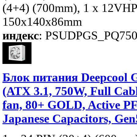
(4+4) (700mm), 1 x 12VH
150x140x86mm
индекс
: PSUDPGS_PQ75
Блок питания Deepco
(ATX 3.1, 750W, Full C
fan, 80+ GOLD, Active PF
Japanese Capacitors, Ge