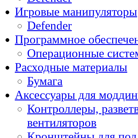
Игровые манипуляторы
Defender
Программное обеспече
Операционные систе
Расходные материалы
Бумага
Аксессуары для модди
Контроллеры, развет
вентиляторов
Кронштейны для под