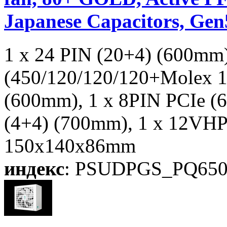
Japanese Capacitors, Ge
1 x 24 PIN (20+4) (600mm
(450/120/120/120+Molex 1
(600mm), 1 x 8PIN PCIe (
(4+4) (700mm), 1 x 12VH
150x140x86mm
индекс
: PSUDPGS_PQ65