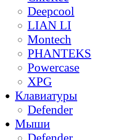
Deepcool
LIAN LI
Montech
PHANTEKS
Powercase
XPG
Клавиатуры
Defender
Мыши
Defender