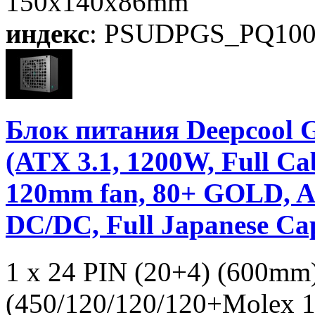
150x140x86mm
индекс
: PSUDPGS_PQ10
Блок питания Deepco
(ATX 3.1, 1200W, Full 
120mm fan, 80+ GOLD, Ac
DC/DC, Full Japanese Ca
1 x 24 PIN (20+4) (600mm
(450/120/120/120+Molex 1