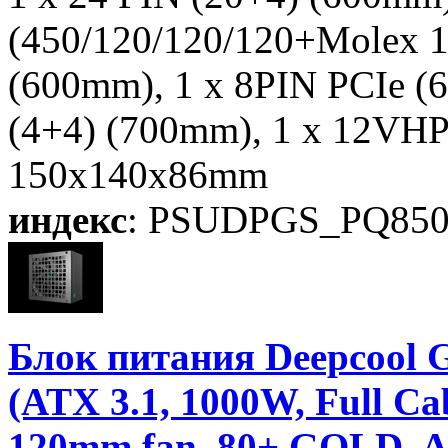
(450/120/120/120+Molex 1
(600mm), 1 x 8PIN PCIe (
(4+4) (700mm), 1 x 12VH
150x140x86mm
индекс
: PSUDPGS_PQ8
Блок питания Deepco
(ATX 3.1, 1000W, Full 
120mm fan, 80+ GOLD, Ac