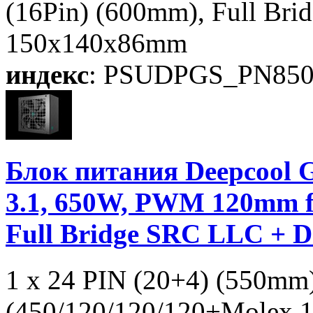
(16Pin) (600mm), Full Br
150x140x86mm
индекс
: PSUDPGS_PN85
Блок питания Deepcoo
3.1, 650W, PWM 120mm f
Full Bridge SRC LLC + 
1 x 24 PIN (20+4) (550mm
(450/120/120/120+Molex 1