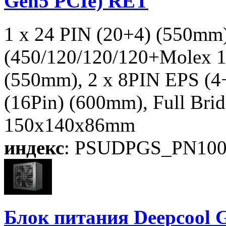
Gen5 PCIe) RET
1 x 24 PIN (20+4) (550mm
(450/120/120/120+Molex 1
(550mm), 2 x 8PIN EPS (
(16Pin) (600mm), Full Br
150x140x86mm
индекс
: PSUDPGS_PN10
Блок питания Deepco