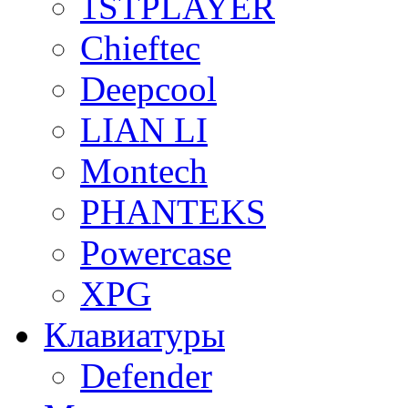
1STPLAYER
Chieftec
Deepcool
LIAN LI
Montech
PHANTEKS
Powercase
XPG
Клавиатуры
Defender