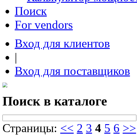
Поиск
For vendors
Вход для клиентов
|
Вход для поставщиков
Поиск в каталоге
Страницы:
<<
2
3
4
5
6
>>