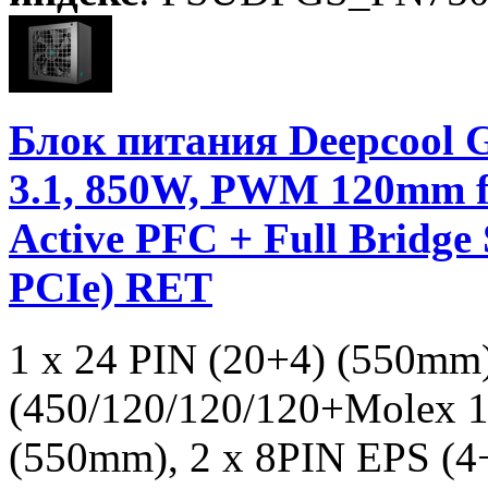
Блок питания Deepcoo
3.1, 850W, PWM 120mm f
Active PFC + Full Bridg
PCIe) RET
1 x 24 PIN (20+4) (550mm
(450/120/120/120+Molex 1
(550mm), 2 x 8PIN EPS (