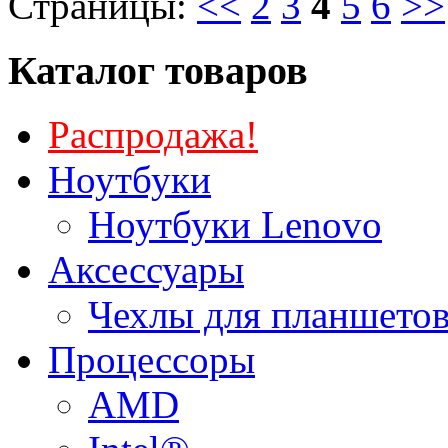
Страницы:
<<
2
3
4
5
6
>>
Каталог товаров
Распродажа!
Ноутбуки
Ноутбуки Lenovo
Аксессуары
Чехлы для планшетов
Процессоры
AMD