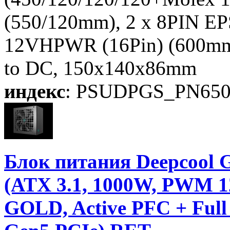
(550/120mm), 2 x 8PIN EP
12VHPWR (16Pin) (600mm)
to DC, 150x140x86mm
индекс
: PSUDPGS_PN65
Блок питания Deepcoo
(ATX 3.1, 1000W, PWM 12
GOLD, Active PFC + Ful