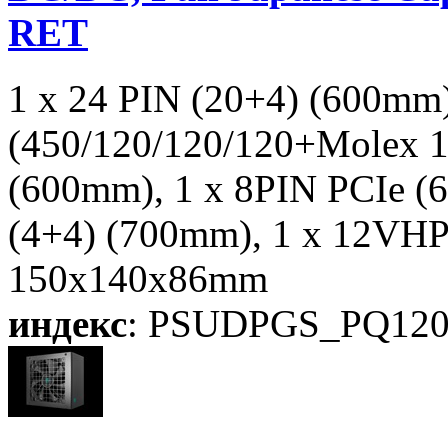
RET
1 x 24 PIN (20+4) (600mm
(450/120/120/120+Molex 1
(600mm), 1 x 8PIN PCIe (
(4+4) (700mm), 1 x 12VH
150x140x86mm
индекс
: PSUDPGS_PQ12