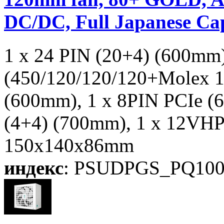
DC/DC, Full Japanese Ca
1 x 24 PIN (20+4) (600mm
(450/120/120/120+Molex 1
(600mm), 1 x 8PIN PCIe (
(4+4) (700mm), 1 x 12VH
150x140x86mm
индекс
: PSUDPGS_PQ10