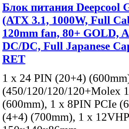
Блок питания Deepco
(ATX 3.1, 1000W, Full 
120mm fan, 80+ GOLD, Ac
DC/DC, Full Japanese Cap
RET
1 x 24 PIN (20+4) (600mm
(450/120/120/120+Molex 1
(600mm), 1 x 8PIN PCIe (
(4+4) (700mm), 1 x 12VH