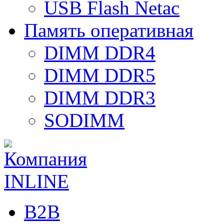
USB Flash Netac
Память оперативная
DIMM DDR4
DIMM DDR5
DIMM DDR3
SODIMM
B2B