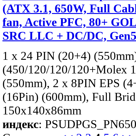
(ATX 3.1, 650W, Full C
fan, Active PFC, 80+ GOL
SRC LLC + DC/DC, Gen5
1 x 24 PIN (20+4) (550mm
(450/120/120/120+Molex 1
(550mm), 2 x 8PIN EPS (
(16Pin) (600mm), Full Br
150x140x86mm
индекс
: PSUDPGS_PN65