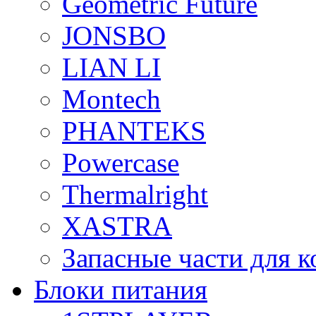
Geometric Future
JONSBO
LIAN LI
Montech
PHANTEKS
Powercase
Thermalright
XASTRA
Запасные части для 
Блоки питания