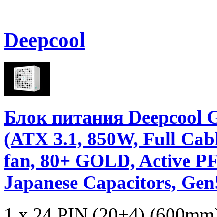
Deepcool
Блок питания Deepco
(ATX 3.1, 850W, Full C
fan, 80+ GOLD, Active PF
Japanese Capacitors, Ge
1 x 24 PIN (20+4) (600mm